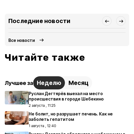
Последние новости
Все новости
Читайте также
Неделю
Месяц
Лучшее за
Руслан Дегтярёв выехал на место
происшествия в городе Шебекино
2 августа , 11:25
Не болит, но разрушает печень. Как не
заболеть гепатитом
1 августа , 12:40