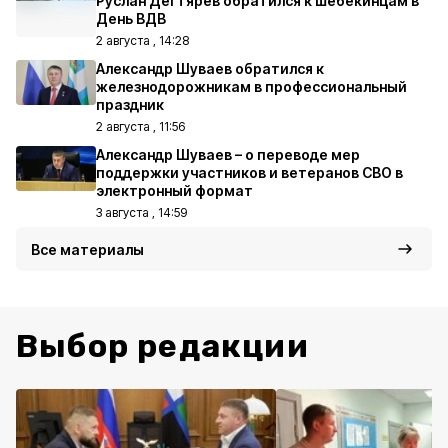
Руслан Дегтярёв обратился к шебекинцам в
День ВДВ
2 августа , 14:28
Александр Шуваев обратился к
железнодорожникам в профессиональный
праздник
2 августа , 11:56
Александр Шуваев – о переводе мер
поддержки участников и ветеранов СВО в
электронный формат
3 августа , 14:59
Все материалы
Выбор редакции