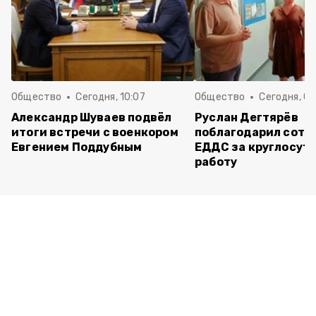
Общество
Сегодня, 10:07
Общество
Сегодня, 09
Александр Шуваев подвёл
Руслан Дегтярёв
итоги встречи с военкором
поблагодарил сотр
Евгением Поддубным
ЕДДС за круглосут
работу