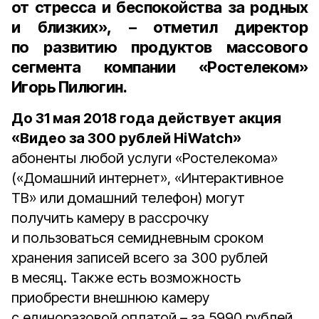
от стресса и беспокойства за родных
и близких», – отметил
директор
по развитию продуктов массового
сегмента компании «Ростелеком»
Игорь Пилюгин
.
До 31 мая 2018 года действует акция
«Видео за 300 рублей HiWatch»
абоненты любой услуги «Ростелекома»
(«Домашний интернет», «Интерактивное
ТВ» или домашний телефон) могут
получить камеру в рассрочку
и пользоваться семидневным сроком
хранения записей всего за 300 рублей
в месяц. Также есть возможность
приобрести внешнюю камеру
с единоразовой оплатой – за 5990 рублей,