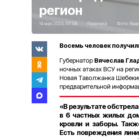
регион
14 мая 2024, 07:58
Политика
Фото:
Вад
Восемь человек получил
Губернатор
Вячеслав Гла
ночных атаках ВСУ на рег
Новая Таволжанка Шебекин
предварительной информац
«В результате обстрел
в 6 частных жилых до
кровли и заборы. Такж
Есть повреждения лини