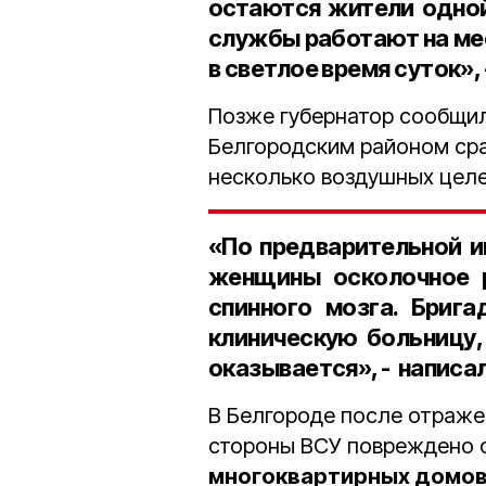
остаются жители одной
службы работают на ме
в светлое время суток»,
Позже губернатор сообщил
Белгородским районом сра
несколько воздушных целей
«По предварительной и
женщины осколочное р
спинного мозга. Бриг
клиническую больницу
оказывается», - написа
В Белгороде после отраже
стороны ВСУ повреждено 
многоквартирных домов