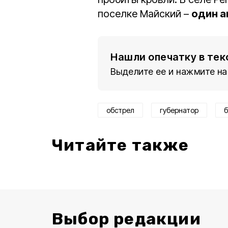
поселке Майский –
один а
Нашли опечатку в тек
Выделите ее и нажмите на
обстрел
губернатор
б
Читайте также
Выбор редакции