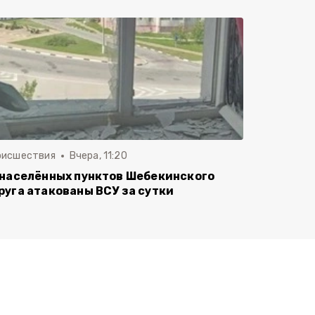
оисшествия
Вчера, 11:20
 населённых пунктов Шебекинского
руга атакованы ВСУ за сутки