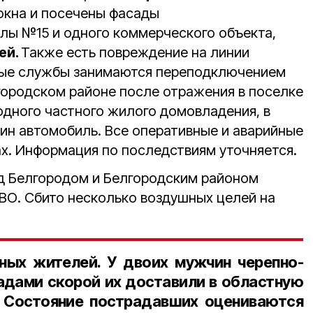
 окна и посечены фасады
лы №15 и одного коммерческого объекта,
ей.
Также есть повреждение на линии
ные службы занимаются переподключением
лгородском районе после отражения в поселке
одного частного жилого домовладения, в
ин автомобиль. Все оперативные и аварийные
х. Информация по последствиям уточняется.
д Белгородом и Белгородским районом
ВО. Сбито несколько воздушных целей на
ных жителей. У двоих мужчин черепно-
адами скорой их доставили в областную
. Состояние пострадавших оцениваются