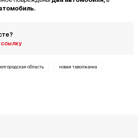
втомобиль.
сте?
ссылку
елгородская область
новая таволжанка