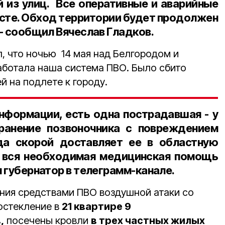
 из улиц. Все оперативные и аварийные
сте. Обход территории будет продолжен
 - сообщил Вячеслав Гладков.
, что ночью 14 мая над Белгородом и
ботала наша система ПВО. Было сбито
 на подлете к городу.
нформации, есть одна пострадавшая - у
анение позвоночника с повреждением
ада скорой доставляет ее в областную
, вся необходимая медицинская помощь
л губернатор в телеграмм-канале.
ния средствами ПВО воздушной атаки со
остекление в
21 квартире 9
,
посечены кровли
в трех частных жилых