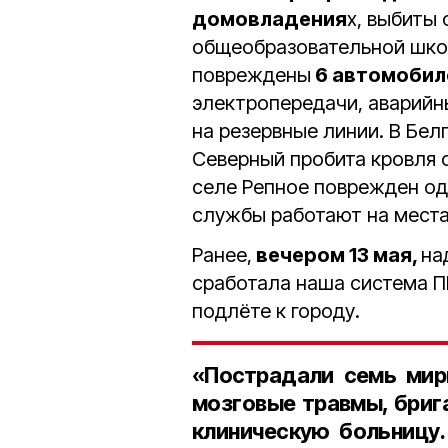
домовладения
х, выбиты
общеобразовательной шко
повреждены
6 автомобил
электропередачи, аварий
на резервные линии. В Бе
Северный пробита кровля 
селе Репное поврежден од
службы работают на места
Ранее,
вечером 13 мая,
на
сработала наша система П
подлёте к городу.
«Пострадали семь мир
мозговые травмы, бриг
клиническую больницу