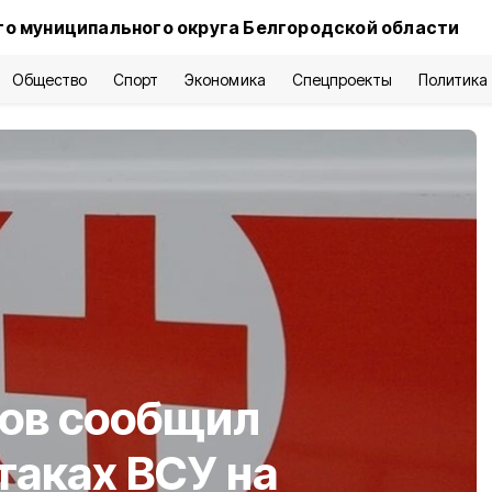
о муниципального округа Белгородской области
Общество
Спорт
Экономика
Спецпроекты
Политика
ков сообщил
таках ВСУ на