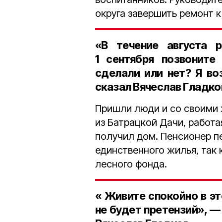
округа завершить ремонт к
«В течение августа 
1 сентября позвоните
сделали или нет? Я во
сказал Вячеслав Гладко
Пришли люди и со своими
из Батрацкой Дачи, работа
получил дом. Пенсионер п
единственного жилья, так 
лесного фонда.
« Живите спокойно в это
не будет претензий», —