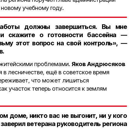
 новому учебному году.
работы должны завершиться. Вы мне
 и скажите о готовности бассейна —
зьму этот вопрос на свой контроль», —
в.
 житейскими проблемами.
Яков Андрюсяков
я в лесничестве, ещё в советское время
ереживает, что может лишиться
как участок теперь относится к землям
м доме, никто вас не выгонит, ни у кого
 заверил ветерана руководитель региона