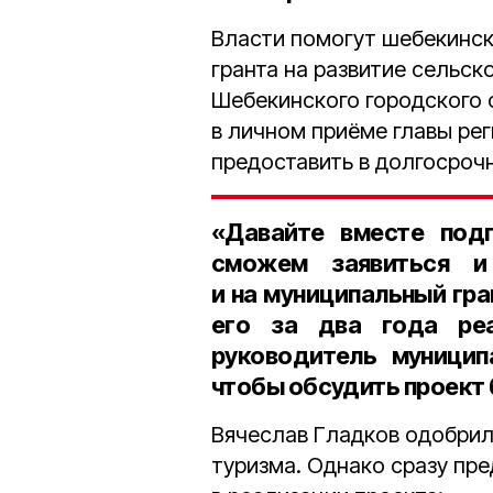
Власти помогут шебекинс
гранта на развитие сельск
Шебекинского городского 
в личном приёме главы рег
предоставить в долгосроч
«Давайте вместе подг
сможем заявиться и
и на муниципальный гран
его за два года ре
руководитель муницип
чтобы обсудить проект 
Вячеслав Гладков одобрил
туризма. Однако сразу пр