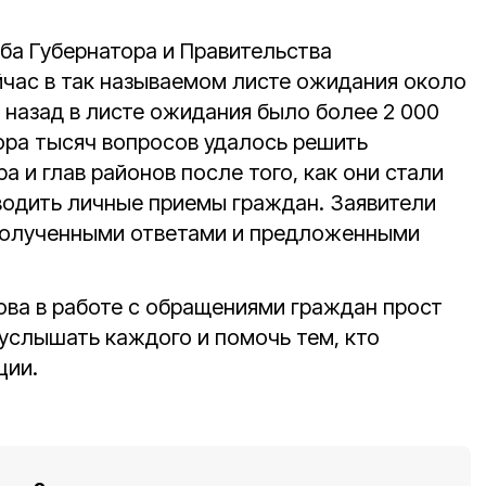
а Губернатора и Правительства
йчас в так называемом листе ожидания около
 назад в листе ожидания было более 2 000
ора тысяч вопросов удалось решить
а и глав районов после того, как они стали
водить личные приемы граждан. Заявители
полученными ответами и предложенными
ова в работе с обращениями граждан прост
 услышать каждого и помочь тем, кто
ции.