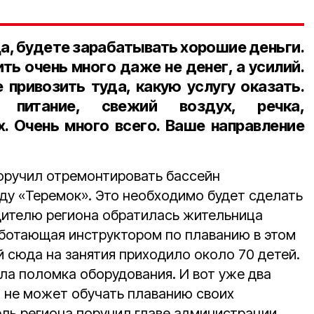
а, будете зарабатывать хорошие деньги.
ть очень много даже не денег, а усилий.
 привозить туда, какую услугу оказать.
 питание, свежий воздух, речка,
. Очень много всего. Ваше направление
оручил отремонтировать бассейн
ду «Теремок». Это необходимо будет сделать
одителю региона обратилась жительница
аботающая инструктором по плаванию в этом
й сюда на занятия приходило около 70 детей.
ла поломка оборудования. И вот уже два
 не может обучать плаванию своих
ель региона поручил главе администрации