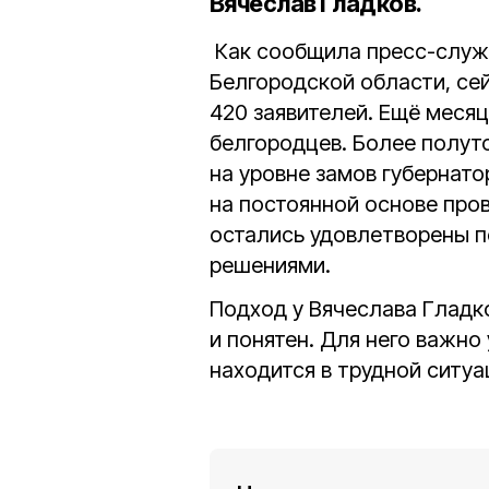
Вячеслав Гладков.
Как сообщила пресс-служб
Белгородской области, се
420 заявителей. Ещё месяц
белгородцев. Более полут
на уровне замов губернатор
на постоянной основе про
остались удовлетворены 
решениями.
Подход у Вячеслава Гладк
и понятен. Для него важно
находится в трудной ситуа