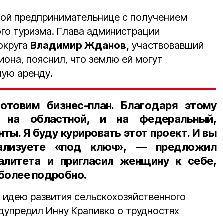
кой предпринимательнице с получением
ого туризма. Глава администрации
округа
Владимир Жданов,
участвовавший
иона, пояснил, что землю ей могут
ную аренду.
отовим бизнес-план. Благодаря этому
 на областной, и на федеральный,
ты. Я буду курировать этот проект. И вы
ализуете «под ключ», — предложил
алитета и пригласил женщину к себе,
более подробно.
 идею развития сельскохозяйственного
едупредил Инну Крапивко о трудностях