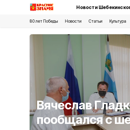
Новости Шебекинског
80 лет Победы
Новости
Статьи
Культура
Вячеслав Гладк
пообщался с ш