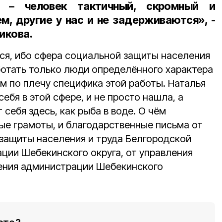
а – человек тактичный, скромный и
, другие у нас и не задерживаются», -
икова.
ься, ибо сфера социальной защиты населения
аботать только люди определённого характера
сем по плечу специфика этой работы. Наталья
ебя в этой сфере, и не просто нашла, а
 себя здесь, как рыба в воде. О чём
ые грамоты, и благодарственные письма от
защиты населения и труда Белгородской
ции Шебекинского округа, от управления
ения администрации Шебекинского