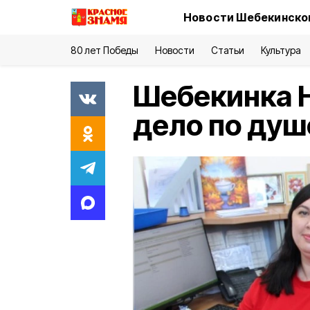
Новости Шебекинског
80 лет Победы
Новости
Статьи
Культура
Шебекинка 
дело по душ