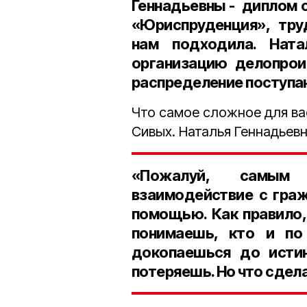
Геннадьевны - диплом 
«Юриспруденция», труд
нам подходила. Ната
организацию делопрои
распределение поступа
Что самое сложное для ва
Сивых. Наталья Геннадьевн
«Пожалуй, самым
взаимодействие с гра
помощью. Как правило, 
понимаешь, кто и по
докопаешься до истин
потеряешь. Но что сдел