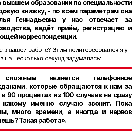
о высшем образовании по специальности
овую книжку, - по всем параметрам она
лья Геннадьевна у нас отвечает за
зводства, ведёт приём, регистрацию и
ющей корреспонденции.
с в вашей работе? Этим поинтересовался я у
а на несколько секунд задумалась:
 сложным является телефонное
жданами, которые обращаются к нам за
в 90 процентах из 100 случаев не сразу
 какому именно случаю звонит. Пока
ы, много времени, а иногда и нервов
аешь? Такая работа».