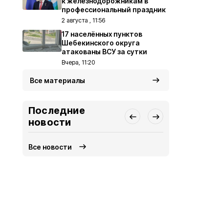
к железнодорожникам в
профессиональный праздник
2 августа , 11:56
17 населённых пунктов
Шебекинского округа
атакованы ВСУ за сутки
Вчера, 11:20
Все материалы
Последние
новости
Все новости