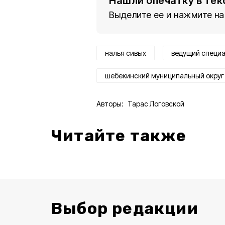
Нашли опечатку в тек
Выделите ее и нажмите на
налья сивых
ведущий специ
шебекинский муниципальный округ
Авторы:
Тарас Логовской
Читайте также
Выбор редакции