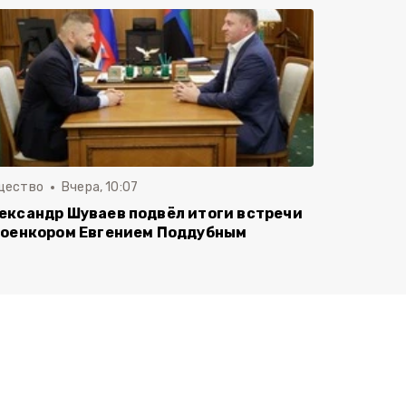
щество
Вчера, 10:07
ександр Шуваев подвёл итоги встречи
военкором Евгением Поддубным