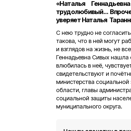
«Наталья Геннадьевн
трудолюбивый… Впрочем
уверяет Наталья Таранн
С нею трудно не согласит
такова, что в ней могут р
и взглядов на жизнь, не в
Геннадьевна Сивых нашла с
влюбилась в неё, чувствует
свидетельствуют и почётн
министерства социальной 
области, главы администра
социальной защиты насел
муниципального округа.