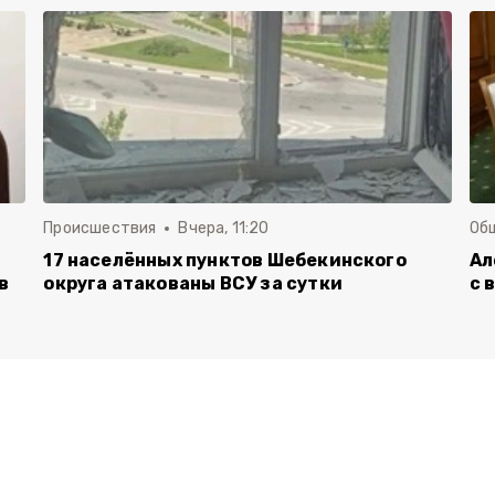
Происшествия
Вчера, 11:20
Об
17 населённых пунктов Шебекинского
Ал
в
округа атакованы ВСУ за сутки
с 