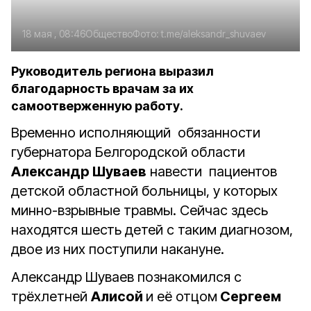
18 мая , 08:46
Общество
Фото:
t.me/aleksandr_shuvaev
Руководитель региона выразил
благодарность врачам за их
самоотверженную работу.
Временно исполняющий обязанности
губернатора Белгородской области
Александр Шуваев
навести пациентов
детской областной больницы, у которых
минно-взрывные травмы. Сейчас здесь
находятся шесть детей с таким диагнозом,
двое из них поступили накануне.
Александр Шуваев познакомился с
трёхлетней
Алисой
и её отцом
Сергеем