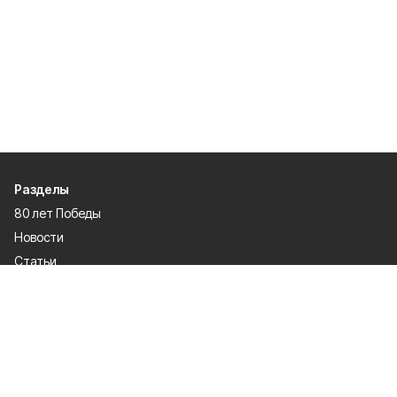
Разделы
80 лет Победы
Новости
Статьи
Культура
Общество
Спорт
Экономика
Спецпроекты