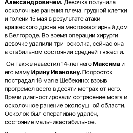
Александровичем
. Девочка получила
осколочные ранения плеча, грудной клетки
и голени 15 мая в результате атаки
вражеского дрона на многоквартирный дом
в Белгороде. Во время операции хирурги
девочке удалили три осколка, сейчас она
в стабильном состоянии средней тяжести.
Он также навестил 14-летнего
Максима
и
его маму
Ирину Ивановну.
Подросток
пострадал 16 мая в Шебекино: взрыв
прогремел всего в десяти метрах от него.
Врачи диагностировали сотрясение мозга и
осколочное ранение околоушной области.
Осколок был оперативно удалён,
состояние мальчикастабильное.