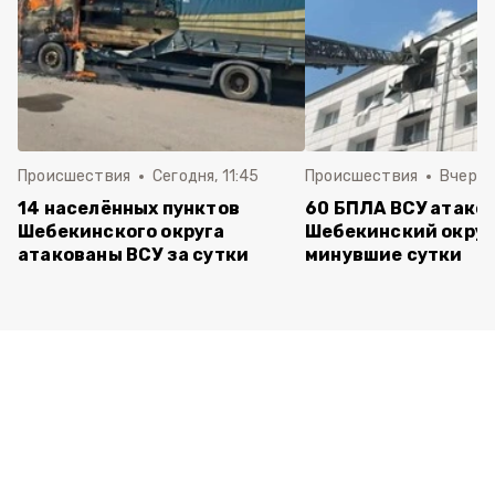
Происшествия
Сегодня, 11:45
Происшествия
Вчера, 
14 населённых пунктов
60 БПЛА ВСУ атако
Шебекинского округа
Шебекинский округ
атакованы ВСУ за сутки
минувшие сутки