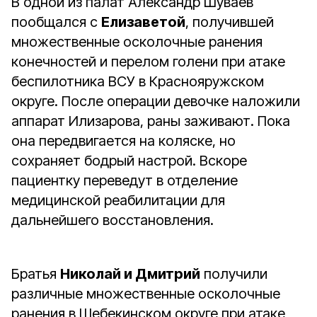
В одной из палат Александр Шуваев
пообщался с
Елизаветой
, получившей
множественные осколочные ранения
конечностей и перелом голени при атаке
беспилотника ВСУ в Краснояружском
округе. После операции девочке наложили
аппарат Илизарова, раны заживают. Пока
она передвигается на коляске, но
сохраняет бодрый настрой. Вскоре
пациентку переведут в отделение
медицинской реабилитации для
дальнейшего восстановления.
Братья
Николай и Дмитрий
получили
различные множественные осколочные
ранения в Шебекинском округе при атаке