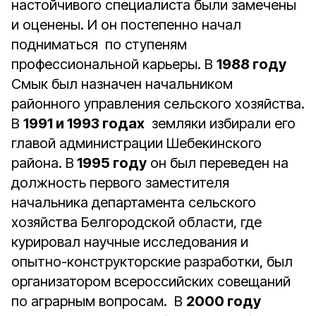
настойчивого специалиста были замечены
и оценены. И он постепенно начал
подниматься по ступеням
профессиональной карьеры. В
1988 году
Смык был назначен начальником
районного управления сельского хозяйства.
В
1991 и 1993 годах
земляки избирали его
главой администрации Шебекинского
района. В
1995 году
он был переведен на
должность первого заместителя
начальника департамента сельского
хозяйства Белгородской области, где
курировал научные исследования и
опытно-конструкторские разработки, был
организатором всероссийских совещаний
по аграрным вопросам. В
2000 году