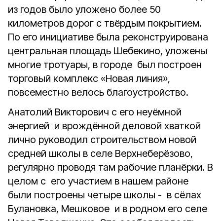
из годов было уложено более 50
километров дорог с твёрдым покрытием.
По его инициативе была реконструирована
центральная площадь Шебекино, уложены
многие тротуары, в городе был построен
торговый комплекс «Новая линия»,
повсеместно велось благоустройство.
Анатолий Викторович с его неуёмной
энергией и врождённой деловой хваткой
лично руководил строительством новой
средней школы в селе Верхнеберёзово,
регулярно проводя там рабочие планёрки. В
целом с его участием в нашем районе
были построены четыре школы - в сёлах
Булановка, Мешковое и в родном его селе