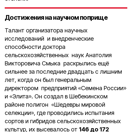
Достижения на научном поприще
Талант организатора научных
исследований и внедренческие
способности доктора
сельскохозяйственных наук Анатолия
Викторовича Смыка раскрылись ещё
сильнее за последние двадцать с лишним
лет, когда он был генеральным
директором предприятий «Семена России»
и «Элита». Он создал в Шебекинском
районе полигон «Шедевры мировой
селекции», где проводились испытания
сортов и гибридов сельскохозяйственных
культур, их высевалось от
146 до 172