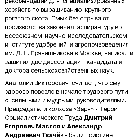
рекомендации для специализированных
хозяйств по выращиванию крупного
рогатого скота. Смык без отрыва от
производства закончил аспирантуру во
Всесоюзном научно-исследовательском
институте удобрений и агропочвоведения
им. Д. Н. Прянишникова в Москве, написал и
защитил две диссертации – кандидата и
доктора сельскохозяйственных наук.
Анатолий Викторович считает, что ему
здорово повезло в начале трудового пути
с сильными и мудрыми руководителями.
Председатели колхоза «Заря» - Герой
Социалистического Труда
Дмитрий
Егорович Маслов
и
Александр
Андреевич Ткачё
в - были поистине