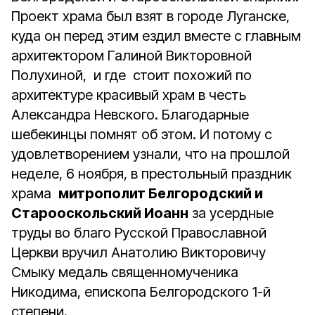
Проект храма был взят в городе Луганске,
куда он перед этим ездил вместе с главным
архитектором Галиной Викторовной
Полухиной, и где стоит похожий по
архитектуре красивый храм в честь
Александра Невского. Благодарные
шебекинцы помнят об этом. И потому с
удовлетворением узнали, что на прошлой
неделе, 6 ноября, в престольный праздник
храма
митрополит Белгородский и
Старооскольский Иоанн
за усердные
труды во благо Русской Православной
Церкви вручил Анатолию Викторовичу
Смыку медаль священномученика
Никодима, епископа Белгородского 1-й
степени.