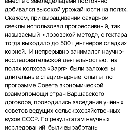
вместе с земледельцами постоянно
добивался высокой урожайности на полях.
Скажем, при выращивании сахарной
свеклы использовал прогрессивный, так
называемый «лозовской метод», с гектара
тогда выходило до 500 центнеров сладких
корней. И непрерывно занимался научно-
исследовательской деятельностью, на
полях колхоза «Заря» были заложены
длительные стационарные опыты по
программе Совета экономической
взаимопомощи стран Варшавского
договора, проводились заседания учёных
советов ведущих сельскохозяйственных
вузов СССР. По результатам научных
исследований были выработаны