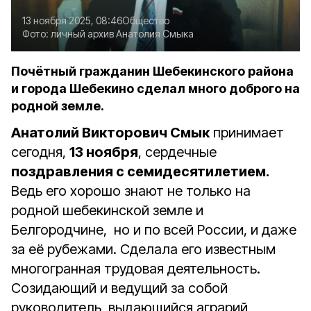
13 ноября 2025, 08:46
Общество
Фото:
личный архив Анатолия Смыка
Почётный гражданин Шебекинского района
и города Шебекино сделал много доброго на
родной земле.
Анатолий Викторович Смык
принимает
сегодня,
13 ноября
, сердечные
поздравления с семидесятилетием.
Ведь его хорошо знают не только на
родной шебекинской земле и
Белгородчине, но и по всей России, и даже
за её рубежами. Сделала его известным
многогранная трудовая деятельность.
Созидающий и ведущий за собой
руководитель, выдающийся аграрий,