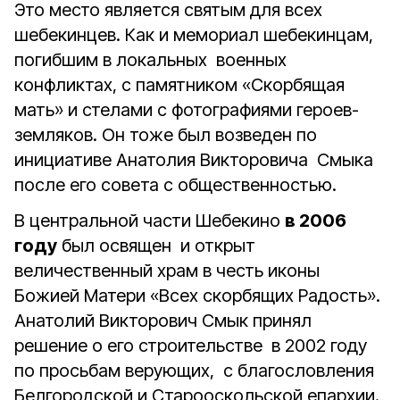
Это место является святым для всех
шебекинцев. Как и мемориал шебекинцам,
погибшим в локальных военных
конфликтах, с памятником «Скорбящая
мать» и стелами с фотографиями героев-
земляков. Он тоже был возведен по
инициативе Анатолия Викторовича Смыка
после его совета с общественностью.
В центральной части Шебекино
в 2006
году
был освящен и открыт
величественный храм в честь иконы
Божией Матери «Всех скорбящих Радость».
Анатолий Викторович Смык принял
решение о его строительстве в 2002 году
по просьбам верующих, с благословления
Белгородской и Старооскольской епархии.