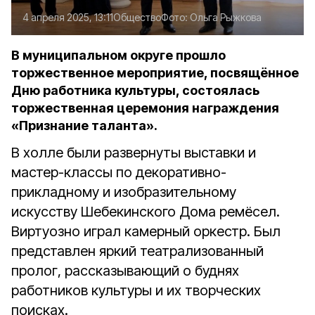
4 апреля 2025, 13:11
Общество
Фото:
Ольга Рыжкова
В муниципальном округе прошло
торжественное мероприятие, посвящённое
Дню работника культуры, состоялась
торжественная церемония награждения
«Признание таланта».
В холле были развернуты выставки и
мастер-классы по декоративно-
прикладному и изобразительному
искусству Шебекинского Дома ремёсел.
Виртуозно играл камерный оркестр. Был
представлен яркий театрализованный
пролог, рассказывающий о буднях
работников культуры и их творческих
поисках.