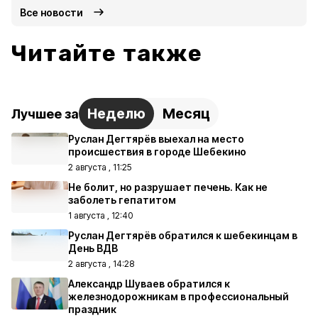
Все новости
Читайте также
Неделю
Месяц
Лучшее за
Руслан Дегтярёв выехал на место
происшествия в городе Шебекино
2 августа , 11:25
Не болит, но разрушает печень. Как не
заболеть гепатитом
1 августа , 12:40
Руслан Дегтярёв обратился к шебекинцам в
День ВДВ
2 августа , 14:28
Александр Шуваев обратился к
железнодорожникам в профессиональный
праздник