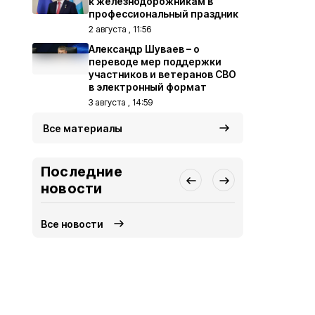
к железнодорожникам в
профессиональный праздник
2 августа , 11:56
Александр Шуваев – о
переводе мер поддержки
участников и ветеранов СВО
в электронный формат
3 августа , 14:59
Все материалы
Последние
новости
Все новости