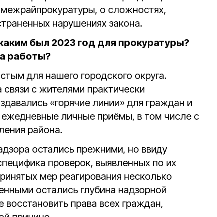
 межрайпрокуратуры, о сложностях,
страненных нарушениях закона.
каким был 2023 год для прокуратуры?
ка работы?
тым для нашего городского округа.
а связи с жителями практически
оздавались «горячие линии» для граждан и
 ежедневные личные приёмы, в том числе с
ления района.
адзора остались прежними, но ввиду
пецифика проверок, выявленных по их
принятых мер реагирования несколько
енными остались глубина надзорной
 восстановить права всех граждан,