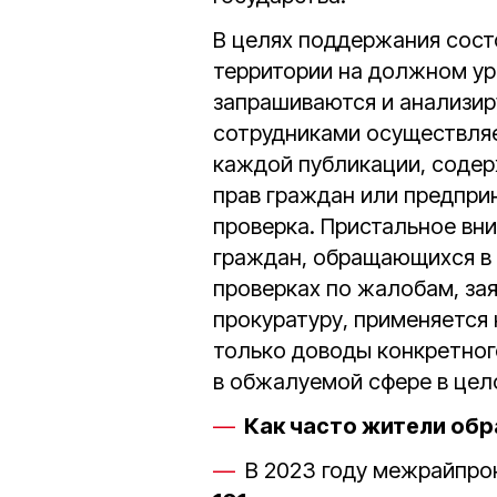
В целях поддержания сост
территории на должном ур
запрашиваются и анализир
сотрудниками осуществляе
каждой публикации, соде
прав граждан или предпри
проверка. Пристальное вн
граждан, обращающихся в п
проверках по жалобам, за
прокуратуру, применяется
только доводы конкретног
в обжалуемой сфере в цел
Как часто жители обр
В 2023 году межрайпро