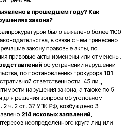
ой причине.
выявлено в прошедшем году? Как
арушениях закона?
айпрокуратурой было выявлено более 1100
аконодательства, в связи с чем принесено
речащие закону правовые акты, по
ния правовые акты изменены или отменены.
представлений
об устранении нарушений
льства, по постановлению прокурора
101
стративной ответственности, 45 лиц
тимости нарушения закона, а также по 5
 для решения вопроса об уголовном
 2 ч. 2 ст. 37 УПК РФ, возбуждено 3
правлено
214 исковых заявлений,
нтересов неопределённого круга лиц или