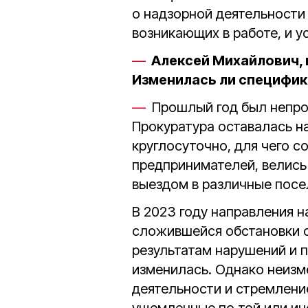
о надзорной деятельности
возникающих в работе, и у
Алексей Михайлович, 
Изменилась ли специфи
Прошлый год был непрос
Прокуратура оставалась н
круглосуточно, для чего с
предпринимателей, велись
выездом в различные посе
В 2023 году направления н
сложившейся обстановки с
результатам нарушений и 
изменилась. Однако неизм
деятельности и стремление