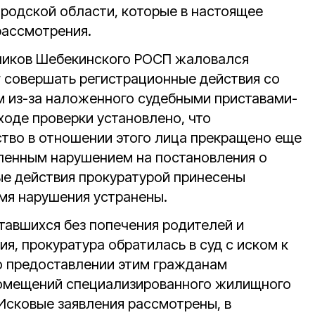
ородской области, которые в настоящее
рассмотрения.
дников Шебекинского РОСП жаловался
г совершать регистрационные действия со
 из-за наложенного судебными приставами-
ходе проверки установлено, что
тво в отношении этого лица прекращено еще
явленным нарушением на постановления о
ые действия прокуратурой принесены
емя нарушения устранены.
ставшихся без попечения родителей и
я, прокуратура обратилась в суд с иском к
о предоставлении этим гражданам
омещений специализированного жилищного
 Исковые заявления рассмотрены, в