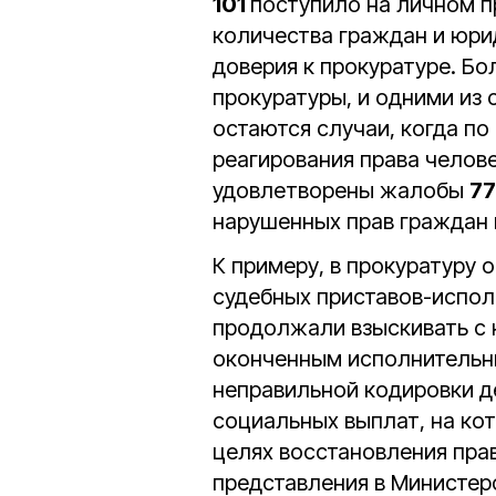
101
поступило на личном п
количества граждан и юри
доверия к прокуратуре. Бо
прокуратуры, и одними из
остаются случаи, когда п
реагирования права челов
удовлетворены жалобы
77
нарушенных прав граждан 
К примеру, в прокуратуру
судебных приставов-испол
продолжали взыскивать с 
оконченным исполнительны
неправильной кодировки 
социальных выплат, на кот
целях восстановления пра
представления в Министер