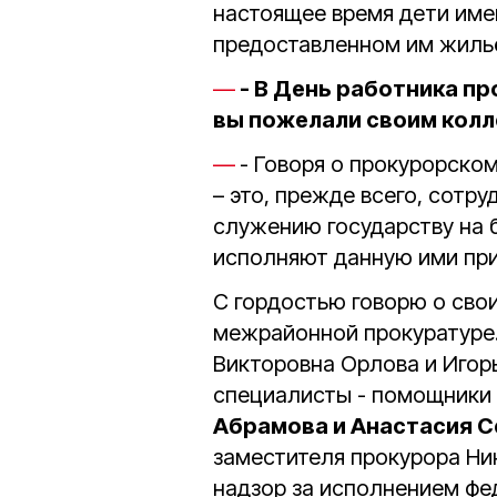
настоящее время дети им
предоставленном им жиль
- В День работника п
вы пожелали своим колл
- Говоря о прокурорском
– это, прежде всего, сотр
служению государству на 
исполняют данную ими при
С гордостью говорю о сво
межрайонной прокуратуре
Викторовна Орлова и Игор
специалисты - помощники
Абрамова и Анастасия С
заместителя прокурора Ни
надзор за исполнением фе