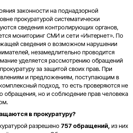
ояния законности на поднадзорной
овне прокуратурой систематически
уются сведения контролирующих органов,
тся мониторинг СМИ и сети «Интернет». По
ржащей сведения о возможном нарушении
нимателей, незамедлительно проводится
имание уделяется рассмотрению обращений
рокуратуру за защитой своих прав. При
явлениям и предложениям, поступающим в
 комплексный подход, то есть проверяются не
о обращения, но и соблюдение прав человека
ом.
ащаются в прокуратуру?
куратурой разрешено
757 обращений,
из них