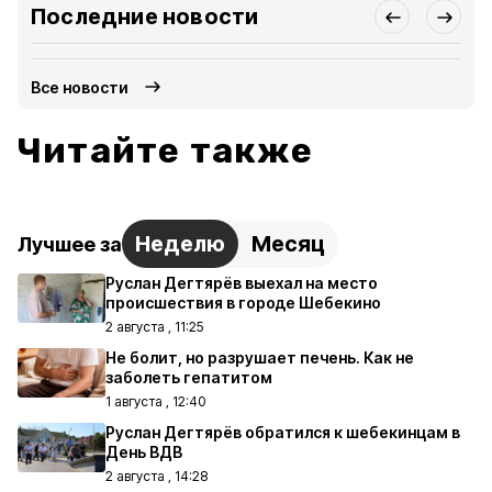
Последние новости
Все новости
Читайте также
Неделю
Месяц
Лучшее за
Руслан Дегтярёв выехал на место
происшествия в городе Шебекино
2 августа , 11:25
Не болит, но разрушает печень. Как не
заболеть гепатитом
1 августа , 12:40
Руслан Дегтярёв обратился к шебекинцам в
День ВДВ
2 августа , 14:28