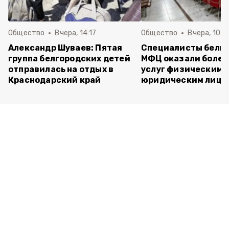
Общество
Вчера, 14:17
Общество
Вчера, 10:1
Александр Шуваев: Пятая
Специалисты белг
группа белгородских детей
МФЦ оказали более 
отправилась на отдых в
услуг физическим 
Краснодарский край
юридическим лица