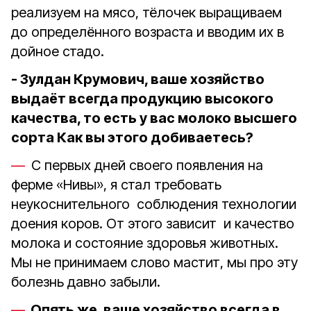
реализуем на мясо, тёлочек выращиваем
до определённого возраста и вводим их в
дойное стадо.
- Зулдан Крумович, ваше хозяйство
выдаёт всегда продукцию высокого
качества, то есть у вас молоко высшего
сорта Как вы этого добиваетесь?
С первых дней своего появления на
ферме «Нивы», я стал требовать
неукоснительного соблюдения технологии
доения коров. От этого зависит и качество
молока и состояние здоровья животных.
Мы не принимаем слово мастит, мы про эту
болезнь давно забыли.
Опять же, ваше хозяйство всегда в