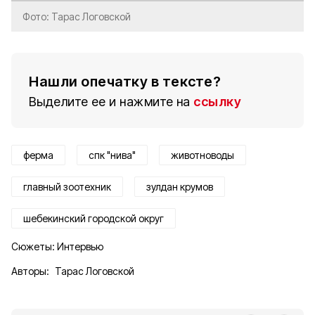
Фото: Тарас Логовской
Нашли опечатку в тексте?
Выделите ее и нажмите на
ссылку
ферма
спк "нива"
животноводы
главный зоотехник
зулдан крумов
шебекинский городской округ
Сюжеты:
Интервью
Авторы:
Тарас Логовской