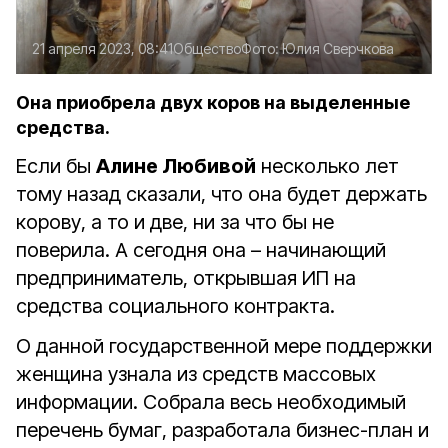
21 апреля 2023, 08:41
Общество
Фото:
Юлия Сверчкова
Она приобрела двух коров на выделенные
средства.
Если бы
Алине Любивой
несколько лет
тому назад сказали, что она будет держать
корову, а то и две, ни за что бы не
поверила. А сегодня она – начинающий
предприниматель, открывшая ИП на
средства социального контракта.
О данной государственной мере поддержки
женщина узнала из средств массовых
информации. Собрала весь необходимый
перечень бумаг, разработала бизнес-план и