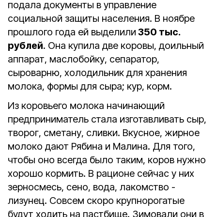
подала документы в управление
социальной защиты населения. В ноябре
прошлого года ей выделили
350 тыс.
рублей
. Она купила две коровы, доильный
аппарат, маслобойку, сепаратор,
сыроварню, холодильник для хранения
молока, формы для сыра; кур, корм.
Из коровьего молока начинающий
предприниматель стала изготавливать сыр,
творог, сметану, сливки. Вкусное, жирное
молоко дают Рябина и Малина. Для того,
чтобы оно всегда было таким, коров нужно
хорошо кормить. В рационе сейчас у них
зерносмесь, сено, вода, лакомство -
лизунец. Совсем скоро крупнорогатые
будут ходить на пастбище. Зимовали они в