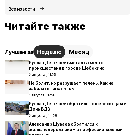
Все новости
Читайте также
Неделю
Месяц
Лучшее за
Руслан Дегтярёв выехал на место
происшествия в городе Шебекино
2 августа , 11:25
Не болит, но разрушает печень. Как не
заболеть гепатитом
1 августа , 12:40
Руслан Дегтярёв обратился к шебекинцам в
День ВДВ
2 августа , 14:28
Александр Шуваев обратился к
железнодорожникам в профессиональный
праздник