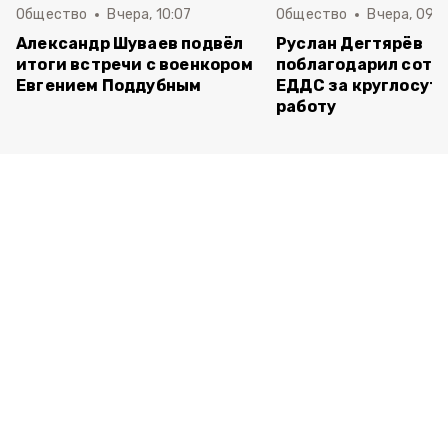
Общество
Вчера, 10:07
Общество
Вчера, 09:
Александр Шуваев подвёл
Руслан Дегтярёв
итоги встречи с военкором
поблагодарил сотр
Евгением Поддубным
ЕДДС за круглосут
работу