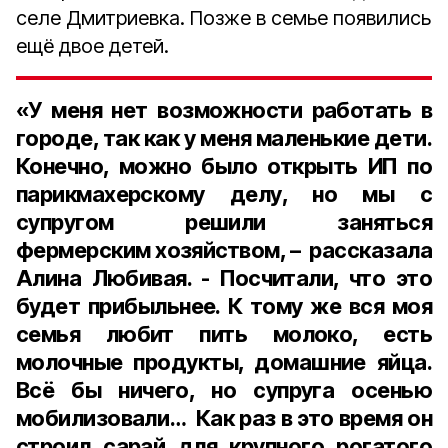
селе Дмитриевка. Позже в семье появились
ещё двое детей.
«У меня нет возможности работать в
городе, так как у меня маленькие дети.
Конечно, можно было открыть ИП по
парикмахерскому делу, но мы с
супругом решили заняться
фермерским хозяйством, – рассказала
Алина Любивая. - Посчитали, что это
будет прибыльнее. К тому же вся моя
семья любит пить молоко, есть
молочные продукты, домашние яйца.
Всё бы ничего, но супруга осенью
мобилизовали… Как раз в это время он
строил сарай для крупного рогатого