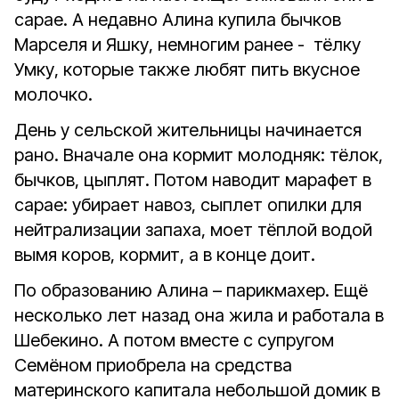
сарае. А недавно Алина купила бычков
Марселя и Яшку, немногим ранее - тёлку
Умку, которые также любят пить вкусное
молочко.
День у сельской жительницы начинается
рано. Вначале она кормит молодняк: тёлок,
бычков, цыплят. Потом наводит марафет в
сарае: убирает навоз, сыплет опилки для
нейтрализации запаха, моет тёплой водой
вымя коров, кормит, а в конце доит.
По образованию Алина – парикмахер. Ещё
несколько лет назад она жила и работала в
Шебекино. А потом вместе с супругом
Семёном приобрела на средства
материнского капитала небольшой домик в