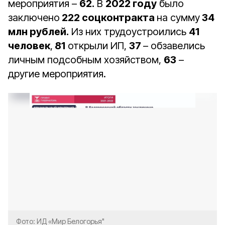
мероприятия –
62.
В
2022 году
было
заключено
222 соцконтракта
на сумму
34
млн рублей.
Из них трудоустроились
41
человек
,
81
открыли ИП,
37
– обзавелись
личным подсобным хозяйством,
63
–
другие мероприятия.
Фото: ИД «Мир Белогорья"