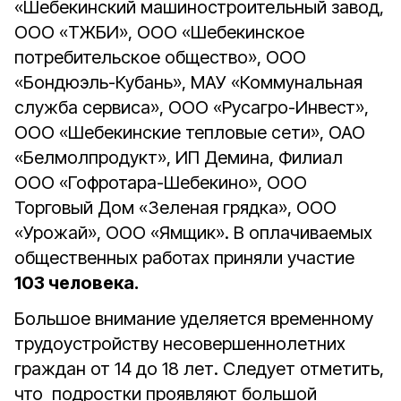
«Шебекинский машиностроительный завод,
ООО «ТЖБИ», ООО «Шебекинское
потребительское общество», ООО
«Бондюэль-Кубань», МАУ «Коммунальная
служба сервиса», ООО «Русагро-Инвест»,
ООО «Шебекинские тепловые сети», ОАО
«Белмолпродукт», ИП Демина, Филиал
ООО «Гофротара-Шебекино», ООО
Торговый Дом «Зеленая грядка», ООО
«Урожай», ООО «Ямщик». В оплачиваемых
общественных работах приняли участие
103 человека.
Большое внимание уделяется временному
трудоустройству несовершеннолетних
граждан от 14 до 18 лет. Следует отметить,
что подростки проявляют большой