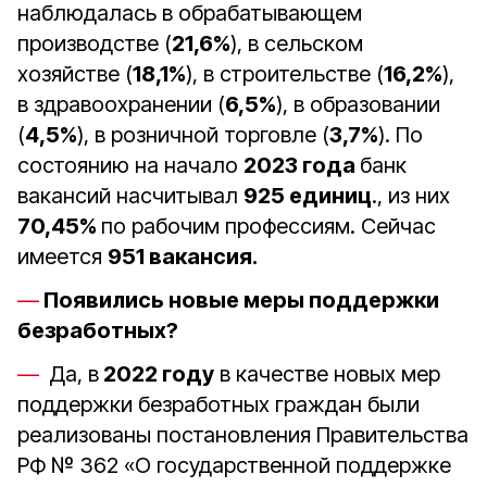
наблюдалась в обрабатывающем
производстве (
21,6%
), в сельском
хозяйстве (
18,1%
), в строительстве (
16,2%
),
в здравоохранении (
6,5%
), в образовании
(
4,5%
), в розничной торговле (
3,7%
). По
состоянию на начало
2023 года
банк
вакансий насчитывал
925 единиц
., из них
70,45%
по рабочим профессиям. Сейчас
имеется
951 вакансия.
Появились новые меры поддержки
безработных?
Да, в
2022 году
в качестве новых мер
поддержки безработных граждан были
реализованы постановления Правительства
РФ № 362 «О государственной поддержке