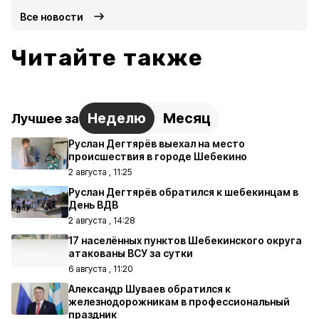
Все новости
Читайте также
Неделю
Месяц
Лучшее за
Руслан Дегтярёв выехал на место
происшествия в городе Шебекино
2 августа , 11:25
Руслан Дегтярёв обратился к шебекинцам в
День ВДВ
2 августа , 14:28
17 населённых пунктов Шебекинского округа
атакованы ВСУ за сутки
6 августа , 11:20
Александр Шуваев обратился к
железнодорожникам в профессиональный
праздник