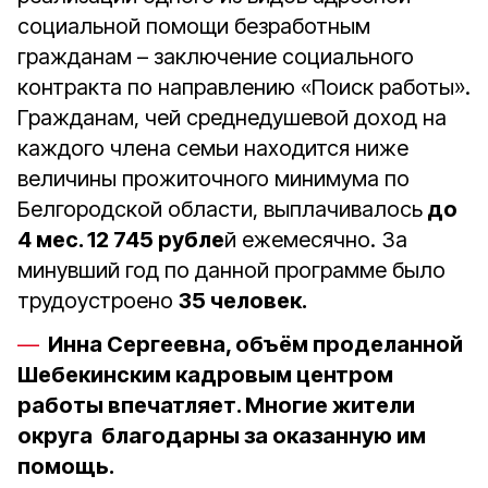
социальной помощи безработным
гражданам – заключение социального
контракта по направлению «Поиск работы».
Гражданам, чей среднедушевой доход на
каждого члена семьи находится ниже
величины прожиточного минимума по
Белгородской области, выплачивалось
до
4 мес. 12 745 рубле
й ежемесячно. За
минувший год по данной программе было
трудоустроено
35 человек.
Инна Сергеевна, объём проделанной
Шебекинским кадровым центром
работы впечатляет. Многие жители
округа благодарны за оказанную им
помощь.