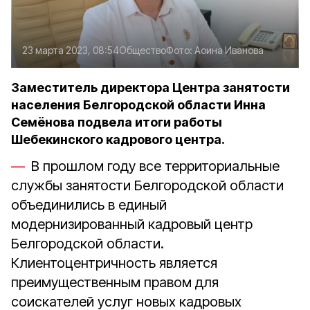
23 марта 2023, 08:54
Общество
Фото:
Аоина Иванова
Заместитель директора Центра занятости
населения Белгородской области Инна
Семёнова подвела итоги работы
Шебекинского кадрового центра.
В прошлом году все территориальные
службы занятости Белгородской области
объединились в единый
модернизированный кадровый центр
Белгородской области.
Клиентоцентричность является
преимущественным правом для
соискателей услуг новых кадровых