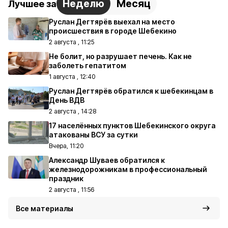
Неделю
Месяц
Лучшее за
Руслан Дегтярёв выехал на место
происшествия в городе Шебекино
2 августа , 11:25
Не болит, но разрушает печень. Как не
заболеть гепатитом
1 августа , 12:40
Руслан Дегтярёв обратился к шебекинцам в
День ВДВ
2 августа , 14:28
17 населённых пунктов Шебекинского округа
атакованы ВСУ за сутки
Вчера, 11:20
Александр Шуваев обратился к
железнодорожникам в профессиональный
праздник
2 августа , 11:56
Все материалы