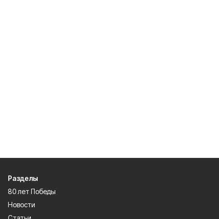
Разделы
80 лет Победы
Новости
Статьи