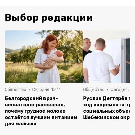
Выбор редакции
Общество
Сегодня, 12:11
Общество
Сегодня, 09
Белгородский врач-
Руслан Дегтярёв п
неонатолог рассказал,
ход капремонта трё
почему грудное молоко
социальных объект
остаётся лучшим питанием
Шебекинском округ
для малыша