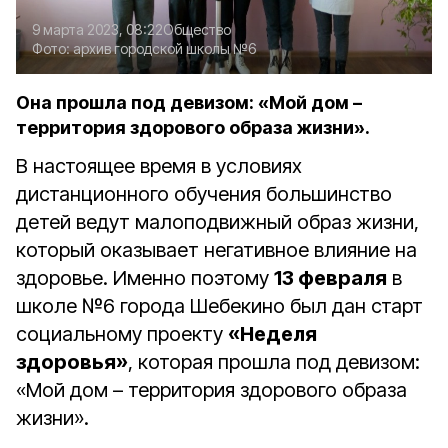
9 марта 2023, 08:22
Общество
Фото:
архив городской школы №6
Она прошла под девизом: «Мой дом –
территория здорового образа жизни».
В настоящее время в условиях
дистанционного обучения большинство
детей ведут малоподвижный образ жизни,
который оказывает негативное влияние на
здоровье. Именно поэтому
13 февраля
в
школе №6 города Шебекино был дан старт
социальному проекту
«Неделя
здоровья»
, которая прошла под девизом:
«Мой дом – территория здорового образа
жизни».