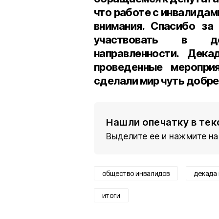
что работе с инвалида
внимания. Спасибо за
участвовать в до
направленности. Дека
проведенные меропри
сделали мир чуть добре
Нашли опечатку в тек
Выделите ее и нажмите на
общество инвалидов
декада
итоги