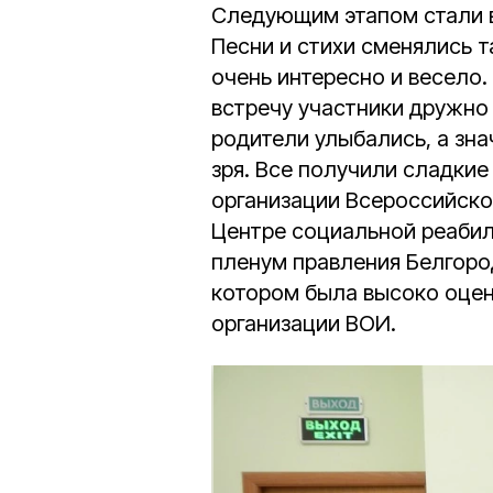
Следующим этапом стали в
Песни и стихи сменялись т
очень интересно и весело
встречу участники дружно
родители улыбались, а зна
зря. Все получили сладки
организации Всероссийско
Центре социальной реаби
пленум правления Белгоро
котором была высоко оцен
организации ВОИ.