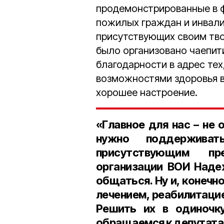
продемонстрированные в 
пожилых граждан и инвали
присутствующих своим тво
было организовано чаепит
благодарности в адрес те
возможностями здоровья в
хорошее настроение.
«Главное для нас – не 
нужно поддержива
присутствующим пр
организации ВОИ Наде
общаться. Ну и, конечно
лечением, реабилитаци
Решить их в одиночк
обращаемся к депутатам