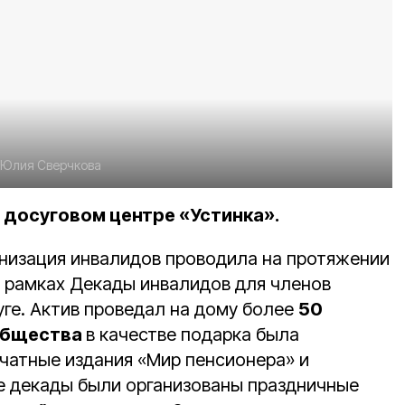
Юлия Сверчкова
 досуговом центре «Устинка».
низация инвалидов проводила на протяжении
в рамках Декады инвалидов для членов
уге. Актив проведал на дому более
50
общества
в качестве подарка была
чатные издания «Мир пенсионера» и
ие декады были организованы праздничные