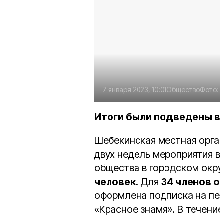
7 января 2023, 10:01
Общество
Фото:
Итоги были подведены в
Шебекинская местная орга
двух недель мероприятия 
общества в городском окр
человек
. Для
34 членов 
оформлена подписка на пе
«Красное знамя». В течен