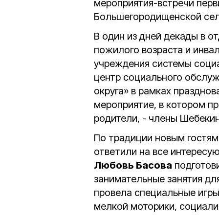
мероприятия-встречи перв
Большегородищенской сел
В один из дней декады в 
пожилого возраста и инв
учреждения системы соци
центр социального обслуж
округа» в рамках праздно
мероприятие, в котором пр
родители, - члены Шебеки
По традиции новым гостям
ответили на все интересу
Любовь Басова
подготови
занимательные занятия дл
провела специальные игры
мелкой моторики, социали