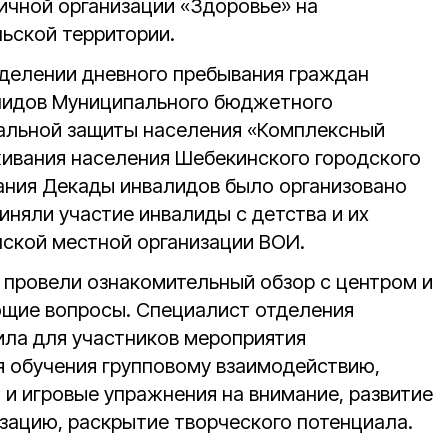
ичной организации «Здоровье» на
ьской территории.
отделении дневного пребывания граждан
алидов Муниципального бюджетного
альной защиты населения «Комплексный
ивания населения Шебекинского городского
вания Декады инвалидов было организовано
иняли участие инвалиды с детства и их
нской местной организации ВОИ.
 провели ознакомительный обзор с центром и
ющие вопросы. Специалист отделения
ла для участников мероприятия
я обучения групповому взаимодействию,
 и игровые упражнения на внимание, развитие
зацию, раскрытие творческого потенциала.