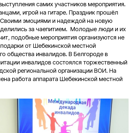
ыступления самих участников мероприятия.
анцами, игрой на гитаре. Праздник прошёл
. Своими эмоциями и надеждой на новую
 делились за чаепитием. Молодые люди и их
чит, подобные мероприятия организуются не
е подарки от Шебекинской местной
го общества инвалидов. В Белгороде в
литации инвалидов состоялся торжественный
дской региональной организации ВОИ. На
ена работа аппарата Шебекинской местной