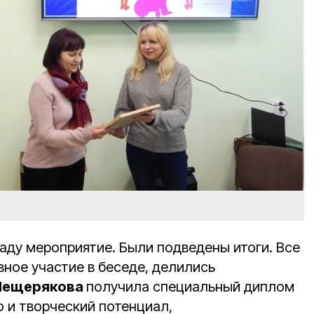
ду мероприятие. Были подведены итоги. Все
ное участие в беседе, делились
Мещерякова
получила специальный диплом
о и творческий потенциал,