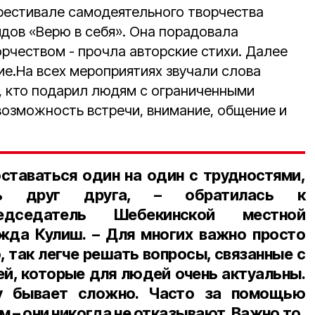
фестивале самодеятельного творчества
дов «Верю в себя». Она порадовала
рчеством - прочла авторские стихи. Далее
ие.На всех мероприятиях звучали слова
х, кто подарил людям с ограниченными
озможность встречи, внимание, общение и
оставаться один на один с трудностями,
ть друг друга, – обратилась к
едседатель Шебекинской местной
жда Кулиш. – Для многих важно просто
, так легче решать вопросы, связанные с
ей, которые для людей очень актуальны.
у бывает сложно. Часто за помощью
 – они никогда не отказывают. Важно то,