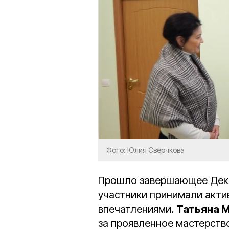
Фото: Юлия Сверчкова
Прошло завершающее Дека
участники принимали актив
впечатлениями.
Татьяна 
за проявленное мастерств