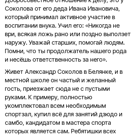
Добросовестное отношение к делу, это у
Соколова от его деда Ивана Ивановича,
который принимал активное участие в
воспитании внука. Учил его: «Никогда не
ври, всякая ложь рано или поздно выползет
наружу. Уважай старших, помогай людям.
Помни, что ты продолжатель нашего рода
и несёшь ответственность за него».
Живет Александр Соколов в Белянке, и в
местной школе он частый и желанный
гость, приезжает сюда не с пустыми
руками. К примеру, полностью
укомплектовал всем необходимым
спортзал, купил всё для занятий дзюдо и
самбо, кандидатом в мастера спорта
которых является сам. Ребятишки всех