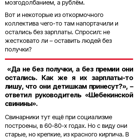
мозгодолбанием, а рублём.
Вот и некоторые из откормочного
коллектива чего-то там напортачили и
остались без зарплаты. Спросил: не
жестковато ли – оставить людей без
получки?
«Да не без получки, а без премии они
остались. Как же я их зарплаты-то
лишу, что они детишкам принесут?», –
ответил руководитель «Шебекинской
свинины».
Свинарники тут ещё при социализме
построены, в 60-80-х годах. Но с виду они
старые, но крепкие, из красного кирпича. В