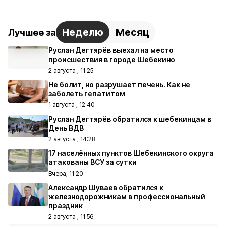
Неделю
Месяц
Лучшее за
Руслан Дегтярёв выехал на место
происшествия в городе Шебекино
2 августа , 11:25
Не болит, но разрушает печень. Как не
заболеть гепатитом
1 августа , 12:40
Руслан Дегтярёв обратился к шебекинцам в
День ВДВ
2 августа , 14:28
17 населённых пунктов Шебекинского округа
атакованы ВСУ за сутки
Вчера, 11:20
Александр Шуваев обратился к
железнодорожникам в профессиональный
праздник
2 августа , 11:56