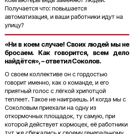
Компьютеры ведь заменяют людей.
Получается что: повышается
автоматизация, и ваши работники идут на
улицу?
«Ни в коем случае! Своих людей мы не
бросаем. Как говорится, всем дело
найдётся», – ответил Соколов.
О своем коллективе он с гордостью
говорит именно, как о команде, и его
приятный голос с лёгкой хрипотцой
теплеет. Такое не наиграешь. И когда мы с
Соколовым приехали на одну из
откормочных площадок, ту самую, при
которой действует кормоцех, её работники
тут же сбежались к своему генеральному