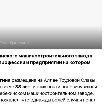
Тарас Приказчиков
нского машиностроительного завода
 профессии и предприятии на котором
тина
размещена на Аллее Трудовой Славы
 всего
38 лет
, из них почти половину жизни
Шебекинском машиностроительном заводе.
е пожалел, что однажды волей случая попал