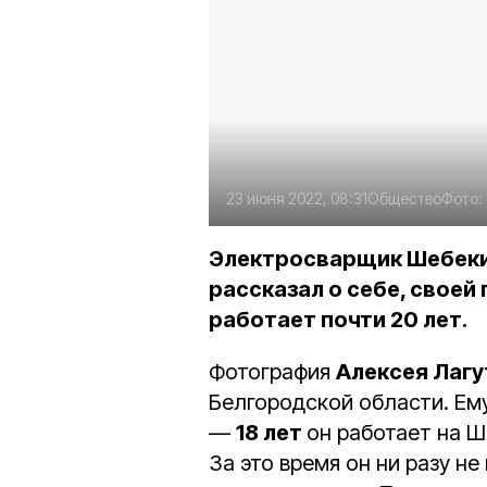
23 июня 2022, 08:31
Общество
Фото:
Электросварщик Шебеки
рассказал о себе, своей
работает почти 20 лет.
Фотография
Алексея Лагу
Белгородской области. Ему
—
18 лет
он работает на 
За это время он ни разу н