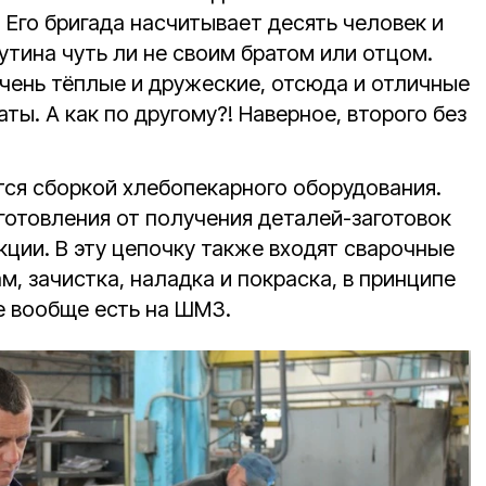
Его бригада насчитывает десять человек и
утина чуть ли не своим братом или отцом.
чень тёплые и дружеские, отсюда и отличные
ты. А как по другому?! Наверное, второго без
тся сборкой хлебопекарного оборудования.
готовления от получения деталей-заготовок
кции. В эту цепочку также входят сварочные
м, зачистка, наладка и покраска, в принципе
е вообще есть на ШМЗ.