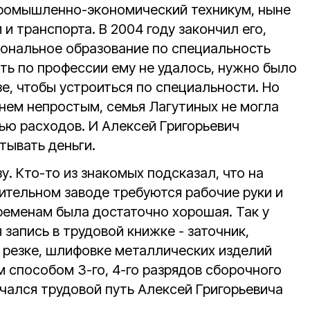
промышленно-экономический техникум, ныне
 транспорта. В 2004 году закончил его,
ональное образование по специальность
ть по профессии ему не удалось, нужно было
е, чтобы устроиться по специальности. Но
нем непростым, семья Лагутиных не могла
ью расходов. И Алексей Григорьевич
тывать деньги.
у. Кто-то из знакомых подсказал, что на
тельном заводе требуются рабочие руки и
ременам была достаточно хорошая. Так у
 запись в трудовой книжке - заточник,
, резке, шлифовке металлических изделий
 способом 3-го, 4-го разрядов сборочного
ачался трудовой путь Алексей Григорьевича