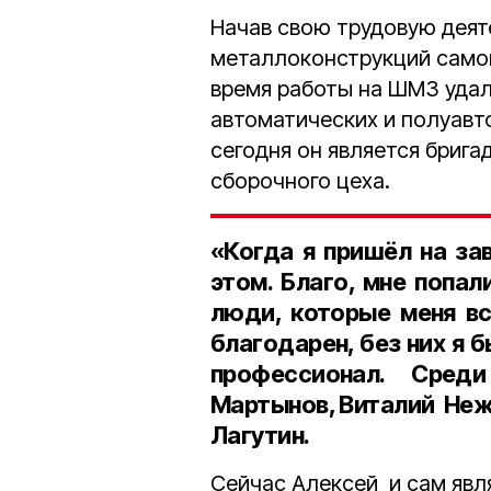
Начав свою трудовую деят
металлоконструкций самог
время работы на ШМЗ удал
автоматических и полуав
сегодня он является бриг
сборочного цеха.
«Когда я пришёл на за
этом. Благо, мне попа
люди, которые меня вс
благодарен, без них я б
профессионал. Сред
Мартынов, Виталий Нежу
Лагутин.
Сейчас Алексей и сам явл