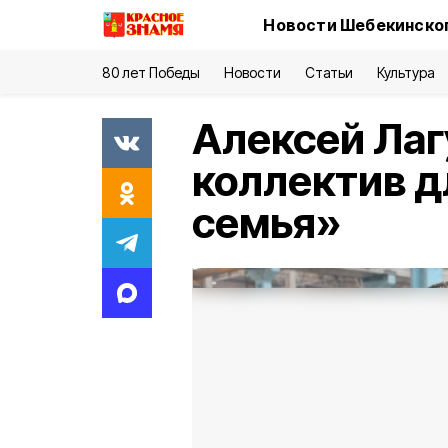
Новости Шебекинског
80 лет Победы
Новости
Статьи
Культура
Алексей Лаг
коллектив д
семья»