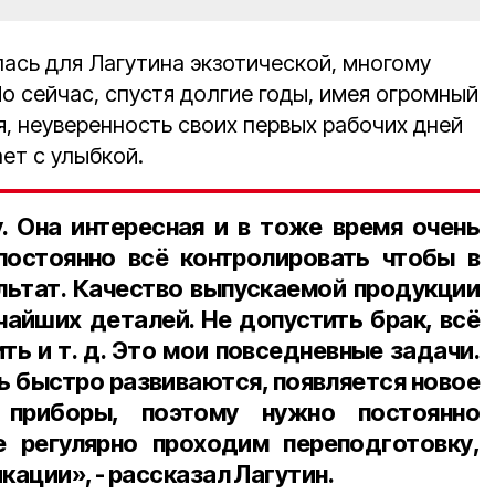
лась для Лагутина экзотической, многому
Но сейчас, спустя долгие годы, имея огромный
, неуверенность своих первых рабочих дней
ет с улыбкой.
 Она интересная и в тоже время очень
постоянно всё контролировать чтобы в
льтат. Качество выпускаемой продукции
чайших деталей. Не допустить брак, всё
ть и т. д. Это мои повседневные задачи.
ь быстро развиваются, появляется новое
 приборы, поэтому нужно постоянно
е регулярно проходим переподготовку,
ации», - рассказал Лагутин.