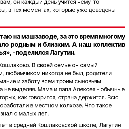
овам, он каждый день учится чему-то
бы, в тех моментах, которые уже доведены
таю на машзаводе, за это время многому
тало родным и близким. А наш коллектив
ья», - поделился Лагутин.
Кошлаково. В своей семье он самый
м, любимчиком никогда не был, родители
имание и заботу всем троим сыновьям
а не выделяя. Мама и папа Алексея - обычные
торых, как говорится, страна держится. Всю
оработали в местном колхозе. Что такое
 знал с малых лет.
ет в средней Кошлаковской школе, Лагутин