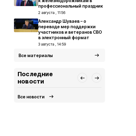
к железнодорожникам в
профессиональный праздник
2 августа , 11:56
Александр Шуваев – о
переводе мер поддержки
участников и ветеранов СВО
в электронный формат
3 августа , 14:59
Все материалы
Последние
новости
Все новости