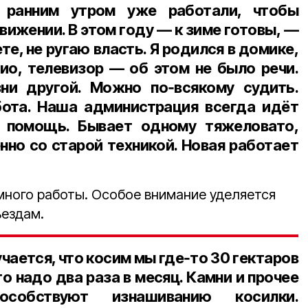
, ранним утром уже работали, чтобы
вижении. В этом году — к зиме готовы, —
ете, не ругаю власть. Я родился в домике,
дио, телевизор — об этом не было речи.
ни другой. Можно по‑всякому судить.
бота. Наша администрация всегда идёт
а помощь. Бывает одному тяжеловато,
нно со старой техникой. Новая работает
 много работы. Особое внимание уделяется
ъездам.
учается, что косим мы где‑то
30 гектаров
то надо
два раза в месяц
. Камни и прочее
особствуют изнашиванию косилки.