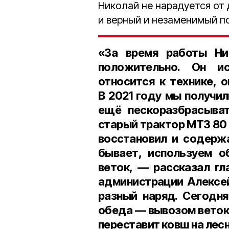
Николай не нарадуется от
и верный и незаменимый п
«За время работы Ни
положительно. Он ис
относится к технике, 
В 2021 году мы получил
ещё пескоразбрасыват
старый трактор МТЗ 80 
восстановил и содерж
бывает, используем о
веток, — рассказал
гл
администрации Алексе
разный наряд. Сегодня
обеда — вывозом веток 
переставит ковш на лес