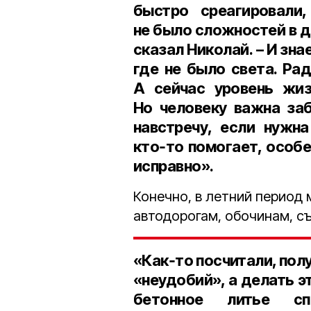
быстро среагировали
не было сложностей в д
сказал Николай. – И зна
где не было света. Ра
А сейчас уровень жиз
Но человеку важна за
навстречу, если нужн
кто‑то помогает, особе
исправно».
Конечно, в летний период
автодорогам, обочинам, с
«Как‑то посчитали, пол
«неудобий», а делать э
бетонное литье сп