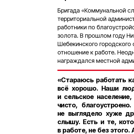
Бригада «Коммунальной сл
территориальной админист
работники по благоустройст
золота. В прошлом году Н
Шебекинского городского 
отношение к работе. Неод
награждался местной адм
«Стараюсь работать ка
всё хорошо. Наши люд
и сельское население,
чисто, благоустроено
не выглядело хуже др
слышу. Есть и те, кот
в работе, не без этого.