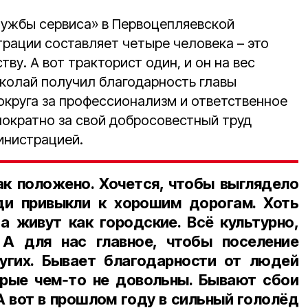
ужбы сервиса» в Первоцепляевской
рации составляет четыре человека – это
ву. А вот тракторист один, и он на вес
иколай получил благодарность главы
округа за профессионализм и ответственное
нократно за свой добросовестный труд
инистрацией.
к положено. Хочется, чтобы выглядело
и привыкли к хорошим дорогам. Хоть
 а живут как городские. Всё культурно,
. А для нас главное, чтобы поселение
угих. Бывает благодарности от людей
орые чем‑то не довольны. Бывают сбои
 А вот в прошлом году в сильный гололёд