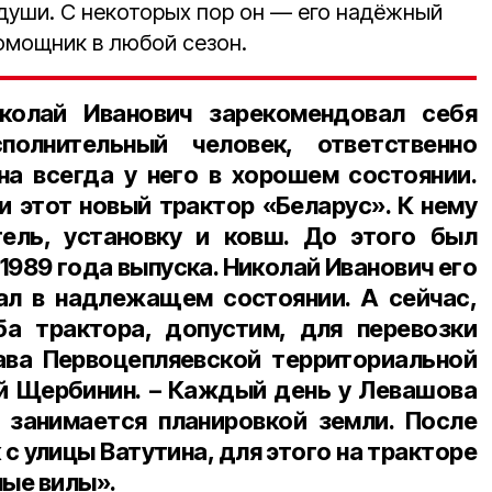
 души. С некоторых пор он — его надёжный
омощник в любой сезон.
колай Иванович зарекомендовал себя
полнительный человек, ответственно
она всегда у него в хорошем состоянии.
и этот новый трактор «Беларус». К нему
ель, установку и ковш. До этого был
1989 года выпуска. Николай Иванович его
ал в надлежащем состоянии. А сейчас,
ба трактора, допустим, для перевозки
ава Первоцепляевской территориальной
й Щербинин
. – Каждый день у Левашова
 занимается планировкой земли. После
с улицы Ватутина, для этого на тракторе
ные вилы».