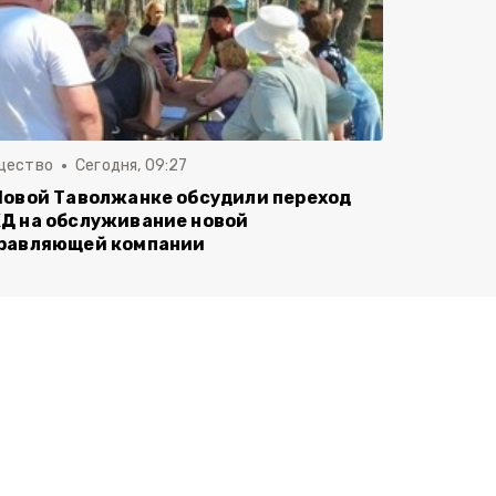
щество
Сегодня, 09:27
Новой Таволжанке обсудили переход
Д на обслуживание новой
равляющей компании