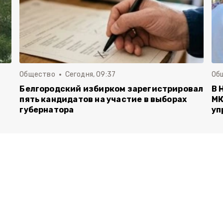
Общество
Сегодня, 09:37
Об
Белгородский избирком зарегистрировал
В 
пять кандидатов на участие в выборах
МК
губернатора
уп