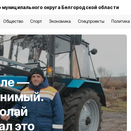
 муниципального округа Белгородской области
Общество
Спорт
Экономика
Спецпроекты
Политика
еле —
енимый.
олай
ал это