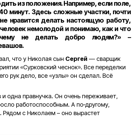
дить из положения. Например, если поле,
 40 минут. Здесь сложные участки, почти
Мне нравится делать настоящую работу,
 человек немолодой и понимаю, как и что
очему не делать добро людям?» –
евашов.
ал, что у Николая сын
Сергей
— сварщик
приятии «Сурковский чеснок». Все переделки
го рук дело, все «узлы» он сделал. Всё
в и одна правнучка. Он очень переживает,
осло работоспособным. А по‑другому,
. Рядом с Николаем – оно вырастет