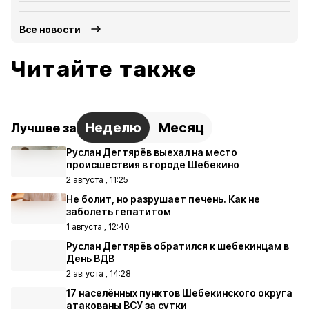
Все новости
Читайте также
Неделю
Месяц
Лучшее за
Руслан Дегтярёв выехал на место
происшествия в городе Шебекино
2 августа , 11:25
Не болит, но разрушает печень. Как не
заболеть гепатитом
1 августа , 12:40
Руслан Дегтярёв обратился к шебекинцам в
День ВДВ
2 августа , 14:28
17 населённых пунктов Шебекинского округа
атакованы ВСУ за сутки