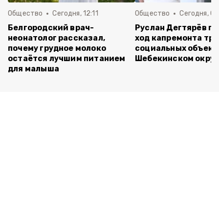
Общество
Сегодня, 12:11
Общество
Сегодня, 09
Белгородский врач-
Руслан Дегтярёв п
неонатолог рассказал,
ход капремонта трё
почему грудное молоко
социальных объект
остаётся лучшим питанием
Шебекинском округ
для малыша