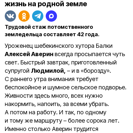
жизнь на родной земле
Трудовой стаж потомственного
земледельца составляет 42 года.
Уроженец шебекинского хутора Балки
Алексей Аверин
всегда просыпается чуть
свет. Быстрый завтрак, приготовленный
супругой
Людмилой,
– и в «борозду».
С раннего утра внимания требует
беспокойное и шумное сельское подворье.
Живности здесь много, всех нужно
накормить, напоить, за всеми убрать.
А потом на работу. И так, по одному
и тому же маршруту – более сорока лет.
Именно столько Аверин трудится