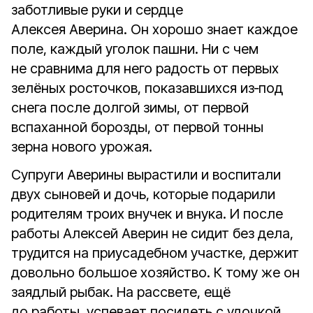
заботливые руки и сердце
Алексея Аверина. Он хорошо знает каждое
поле, каждый уголок пашни. Ни с чем
не сравнима для него радость от первых
зелёных росточков, показавшихся из‑под
снега после долгой зимы, от первой
вспаханной борозды, от первой тонны
зерна нового урожая.
Супруги Аверины вырастили и воспитали
двух сыновей и дочь, которые подарили
родителям троих внучек и внука. И после
работы Алексей Аверин не сидит без дела,
трудится на приусадебном участке, держит
довольно большое хозяйство. К тому же он
заядлый рыбак. На рассвете, ещё
до работы, успевает посидеть с удочкой.