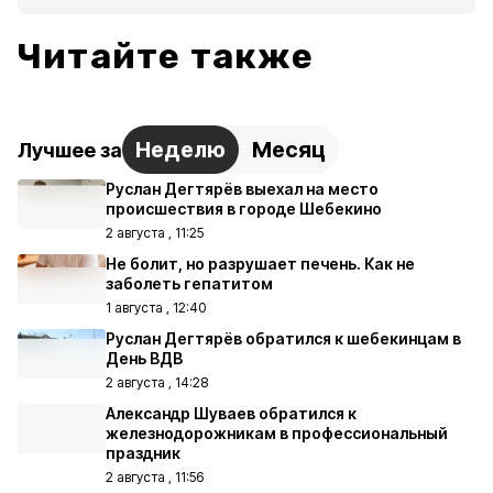
Читайте также
Неделю
Месяц
Лучшее за
Руслан Дегтярёв выехал на место
происшествия в городе Шебекино
2 августа , 11:25
Не болит, но разрушает печень. Как не
заболеть гепатитом
1 августа , 12:40
Руслан Дегтярёв обратился к шебекинцам в
День ВДВ
2 августа , 14:28
Александр Шуваев обратился к
железнодорожникам в профессиональный
праздник
2 августа , 11:56