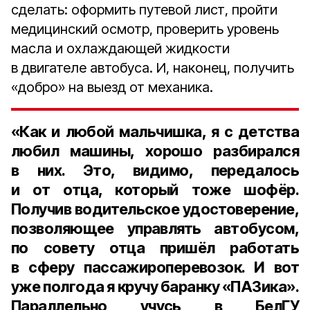
сделать: оформить путевой лист, пройти
медицинский осмотр, проверить уровень
масла и охлаждающей жидкости
в двигателе автобуса. И, наконец, получить
«добро» на выезд от механика.
«Как и любой мальчишка, я с детства
любил машины, хорошо разбирался
в них. Это, видимо, передалось
и от отца, который тоже шофёр.
Получив водительское удостоверение,
позволяющее управлять автобусом,
по совету отца пришёл работать
в сферу пассажироперевозок. И вот
уже полгода я кручу баранку «ПАЗика».
Параллельно учусь в БелГУ