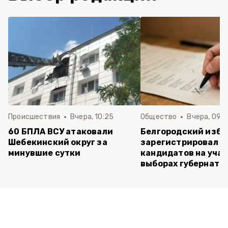
Происшествия
Вчера, 10:25
Общество
Вчера, 09:3
60 БПЛА ВСУ атаковали
Белгородский изб
Шебекинский округ за
зарегистрировал п
минувшие сутки
кандидатов на учас
выборах губернато