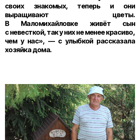
своих знакомых, теперь и они
выращивают цветы.
В Маломихайловке живёт сын
с невесткой, так у них не менее красиво,
чем у нас», — с улыбкой рассказала
хозяйка дома.