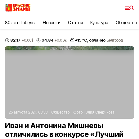
80 лет Победы
Новости
Статьи
Культура
Общество
82.17
94.84
+
19
°С,
облачно
+0.00
$
+0.00
€
Белгород
25 августа 2021, 08:58
Общество
Фото:
Юлия Сверчкова
Иван и Антонина Мишневы
отличились в конкурсе «Лучший