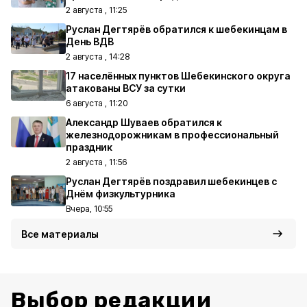
2 августа , 11:25
Руслан Дегтярёв обратился к шебекинцам в
День ВДВ
2 августа , 14:28
17 населённых пунктов Шебекинского округа
атакованы ВСУ за сутки
6 августа , 11:20
Александр Шуваев обратился к
железнодорожникам в профессиональный
праздник
2 августа , 11:56
Руслан Дегтярёв поздравил шебекинцев с
Днём физкультурника
Вчера, 10:55
Все материалы
Выбор редакции