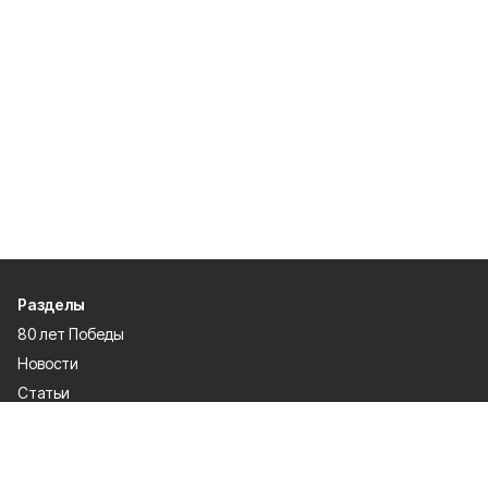
Разделы
80 лет Победы
Новости
Статьи
Культура
Общество
Спорт