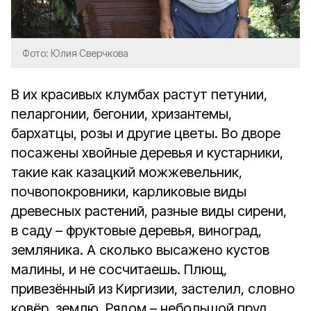
Фото: Юлия Сверчкова
В их красивых клумбах растут петунии,
пеларгонии, бегонии, хризантемы,
бархатцы, розы и другие цветы. Во дворе
посажены хвойные деревья и кустарники,
такие как казацкий можжевельник,
почвопокровники, карликовые виды
древесных растений, разные виды сирени,
в саду – фруктовые деревья, виноград,
земляника. А сколько высажено кустов
малины, и не сосчитаешь. Плющ,
привезённый из Киргизии, застелил, словно
ковёр, землю. Рядом – небольшой пруд,