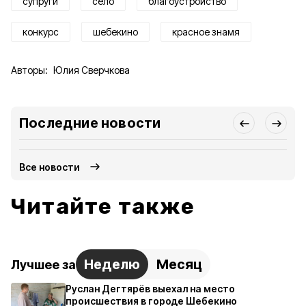
супруги
село
благоустройство
конкурс
шебекино
красное знамя
Авторы:
Юлия Сверчкова
Последние новости
Все новости
Читайте также
Неделю
Месяц
Лучшее за
Руслан Дегтярёв выехал на место
происшествия в городе Шебекино