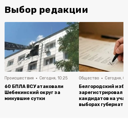
Выбор редакции
Происшествия
Сегодня, 10:25
Общество
Сегодня, 09
60 БПЛА ВСУ атаковали
Белгородский изб
Шебекинский округ за
зарегистрировал п
минувшие сутки
кандидатов на учас
выборах губернато