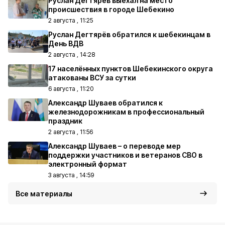
Руслан Дегтярёв выехал на место
происшествия в городе Шебекино
2 августа , 11:25
Руслан Дегтярёв обратился к шебекинцам в
День ВДВ
2 августа , 14:28
17 населённых пунктов Шебекинского округа
атакованы ВСУ за сутки
6 августа , 11:20
Александр Шуваев обратился к
железнодорожникам в профессиональный
праздник
2 августа , 11:56
Александр Шуваев – о переводе мер
поддержки участников и ветеранов СВО в
электронный формат
3 августа , 14:59
Все материалы