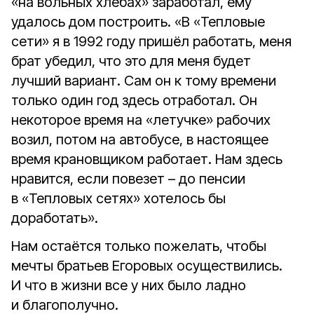
«на вольных хлебах» заработал, ему
удалось дом построить. «В «Тепловые
сети» я в 1992 году пришёл работать, меня
брат убедил, что это для меня будет
лучший вариант. Сам он к тому времени
только один год здесь отработал. Он
некоторое время на «летучке» рабочих
возил, потом на автобусе, в настоящее
время крановщиком работает. Нам здесь
нравится, если повезет – до пенсии
в «Тепловых сетях» хотелось бы
доработать».
Нам остаётся только пожелать, чтобы
мечты братьев Егоровых осуществились.
И что в жизни все у них было ладно
и благополучно.