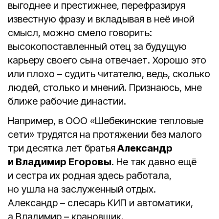
выгоднее и престижнее, перефразируя
известную фразу и вкладывая в неё иной
смысл, можно смело говорить:
высокопоставленный отец за будущую
карьеру своего сына отвечает. Хорошо это
или плохо – судить читателю, ведь, сколько
людей, столько и мнений. Признаюсь, мне
ближе рабочие династии.
Например, в ООО «Шебекинские тепловые
сети» трудятся на протяжении без малого
три десятка лет братья
Александр
и Владимир Егоровы
. Не так давно ещё
и сестра их родная здесь работала,
но ушла на заслуженный отдых.
Александр – слесарь КИП и автоматики,
а Владимир – крановщик.