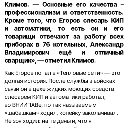
Климов. — Основные его качества –
профессионализм и ответственность.
Кроме того, что Егоров слесарь КИП
и автоматики, то есть он и его
товарищи отвечают за работу всех
приборах в 76 котельных, Александр
Владимирович
ещё и отличный
сварщик», — отметил Климов.
Как Егоров попал в «Тепловые сети» — это
долгая история. После службы в войсках
связи он в цехе жидких моющих средств
слесарем КИП и автоматики работал,
во ВНИИПАВе, по так называемым
«шабашкам» ходил, копейку заколачивал.
Не зря ходил: на те деньги, что я