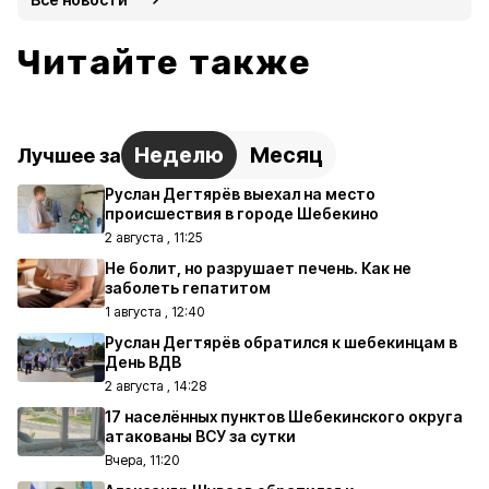
Читайте также
Неделю
Месяц
Лучшее за
Руслан Дегтярёв выехал на место
происшествия в городе Шебекино
2 августа , 11:25
Не болит, но разрушает печень. Как не
заболеть гепатитом
1 августа , 12:40
Руслан Дегтярёв обратился к шебекинцам в
День ВДВ
2 августа , 14:28
17 населённых пунктов Шебекинского округа
атакованы ВСУ за сутки
Вчера, 11:20