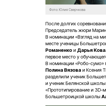
Фото: Юлия Сверчкова
После долгих соревновани
Председатель жюри Марин
В номинации «Взгляд на ми
месте ученицы Большетро
Романенко
и
Дарья Кова
первое место у обучающег
В номинации «Робо-сумо»
Полина Вязова
и Ксения Т
разделили ученик Больше
и ученик Белянской школы
«Прототипирование и 3D-
Большетроицкой школы
А