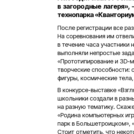
в загородные лагеря»,
технопарка «Квантори
После регистрации все ра
На соревнования им отвели
в течение часа участники 
выполняли непростые зада
«Прототипирование и 3D-м
творческие способности:
фигуры, космические тела
В конкурсе-выставке «Взгл
школьники создали в разн
на разную тематику. Скаже
«Родина компьютерных игр
парк в Большетроицком», «
Стоит отметить, что неко