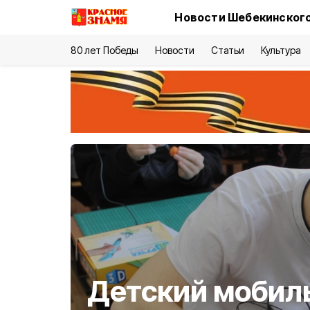
Новости Шебекинского
80 лет Победы
Новости
Статьи
Культура
Детский мобил