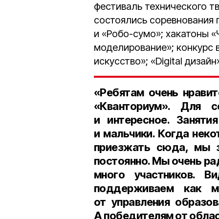
фестиваль технического тв
состоялись соревнования 
и «Робо-сумо»; хакатоны «
моделирование»; конкурс в
искусство»; «Digital дизайн
«Ребятам очень нравит
«Кванториум». Для 
и интересное. Заняти
и мальчики. Когда нек
приезжать сюда, мы з
постоянно. Мы очень ра
много участников. В
поддерживаем как м
от управления образов
А победителям от облас