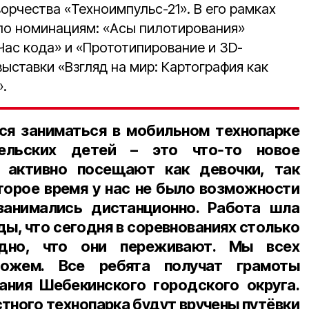
орчества «Техноимпульс-21». В его рамках
по номинациям: «Асы пилотирования»
Час кода» и «Прототипирование и 3D-
ыставки «Взгляд на мир: Картография как
».
ся заниматься в мобильном технопарке
сельских детей – это что‑то новое
я активно посещают как девочки, так
оторое время у нас не было возможности
анимались дистанционно. Работа шла
ды, что сегодня в соревнованиях столько
идно, что они переживают. Мы всех
ожем. Все ребята получат грамоты
ания Шебекинского городского округа.
тного технопарка будут вручены путёвки