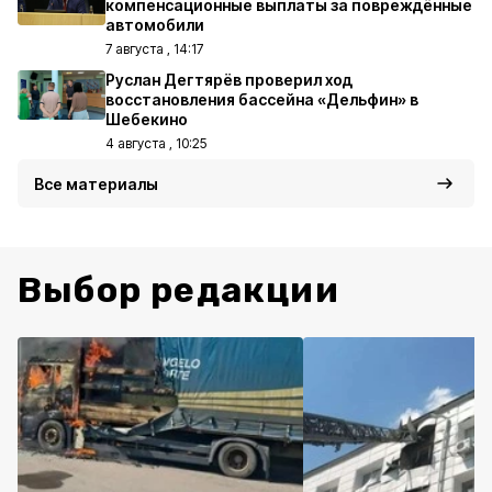
компенсационные выплаты за повреждённые
автомобили
7 августа , 14:17
Руслан Дегтярёв проверил ход
восстановления бассейна «Дельфин» в
Шебекино
4 августа , 10:25
Все материалы
Выбор редакции