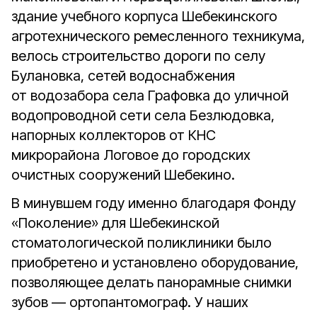
здание учебного корпуса Шебекинского
агротехнического ремесленного техникума,
велось строительство дороги по селу
Булановка, сетей водоснабжения
от водозабора села Графовка до уличной
водопроводной сети села Безлюдовка,
напорных коллекторов от КНС
микрорайона Логовое до городских
очистных сооружений Шебекино.
В минувшем году именно благодаря Фонду
«Поколение» для Шебекинской
стоматологической поликлиники было
приобретено и установлено оборудование,
позволяющее делать панорамные снимки
зубов — ортопантомограф. У наших