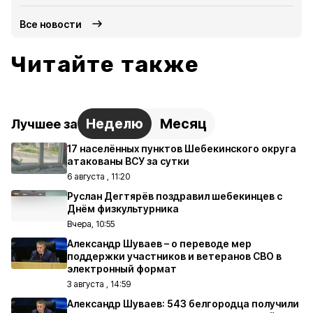
Все новости
Читайте также
Неделю
Месяц
Лучшее за
17 населённых пунктов Шебекинского округа
атакованы ВСУ за сутки
6 августа , 11:20
Руслан Дегтярёв поздравил шебекинцев с
Днём физкультурника
Вчера, 10:55
Александр Шуваев – о переводе мер
поддержки участников и ветеранов СВО в
электронный формат
3 августа , 14:59
Александр Шуваев: 543 белгородца получили