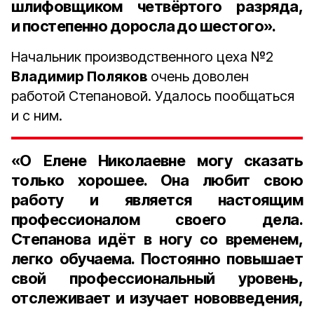
шлифовщиком четвёртого разряда,
и постепенно доросла до шестого».
Начальник производственного цеха №2
Владимир Поляков
очень доволен
работой Степановой. Удалось пообщаться
и с ним.
«О Елене Николаевне могу сказать
только хорошее. Она любит свою
работу и является настоящим
профессионалом своего дела.
Степанова идёт в ногу со временем,
легко обучаема. Постоянно повышает
свой профессиональный уровень,
отслеживает и изучает нововведения,