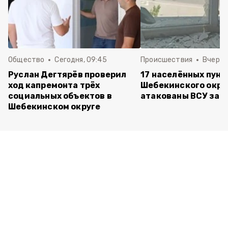
Общество
Сегодня, 09:45
Происшествия
Вчера, 
Руслан Дегтярёв проверил
17 населённых пунк
ход капремонта трёх
Шебекинского окру
социальных объектов в
атакованы ВСУ за с
Шебекинском округе