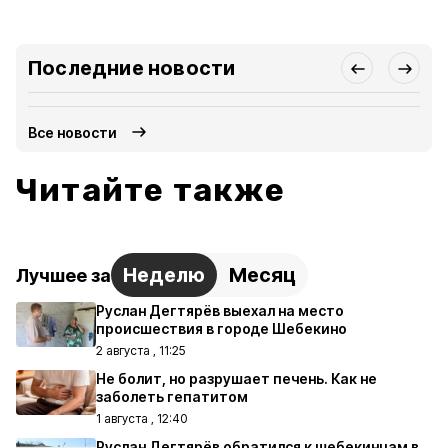
Последние новости
Все новости
Читайте также
Неделю
Месяц
Лучшее за
Руслан Дегтярёв выехал на место
происшествия в городе Шебекино
2 августа , 11:25
Не болит, но разрушает печень. Как не
заболеть гепатитом
1 августа , 12:40
Руслан Дегтярёв обратился к шебекинцам в