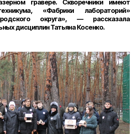
азерном гравере. Скворечники имеют
ехникума, «Фабрики лабораторий»
родского округа», — рассказала
ьных дисциплин Татьяна Косенко
.