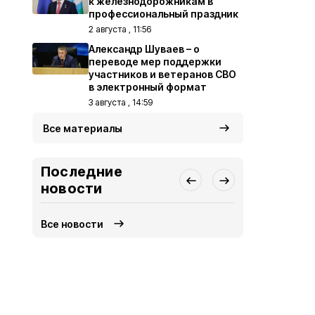
к железнодорожникам в
профессиональный праздник
2 августа , 11:56
Александр Шуваев – о
переводе мер поддержки
участников и ветеранов СВО
в электронный формат
3 августа , 14:59
Все материалы
Последние
новости
Все новости