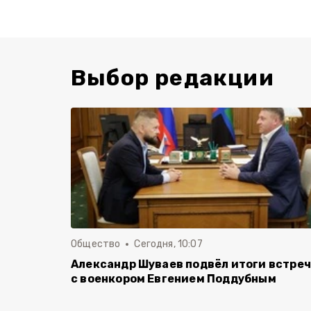
Выбор редакции
Общество
Сегодня, 10:07
Александр Шуваев подвёл итоги встре
с военкором Евгением Поддубным