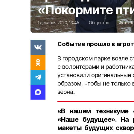
«Покормите пт
1 декабря 2020, 13:45
Общество
Фото:
Ю
Событие прошло в агрот
В городском парке возле 
с волонтёрами и работник
установили оригинальные 
образом, чтобы не только 
зёрна.
«В нашем техникуме 
«Наше будущее»
. На
макеты будущих сквор