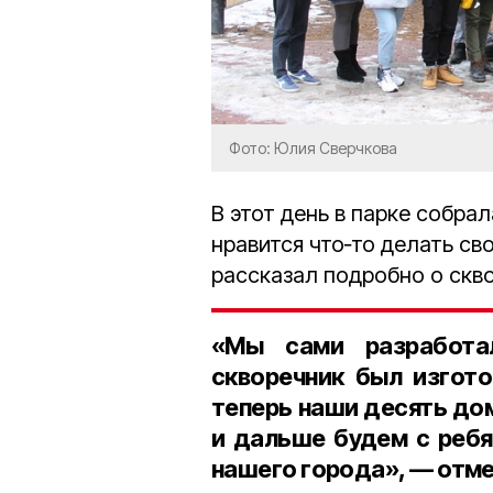
Фото: Юлия Сверчкова
В этот день в парке собра
нравится что‑то делать св
рассказал подробно о скв
«Мы сами разработа
скворечник был изгото
теперь наши десять дом
и дальше будем с ребя
нашего города», — отм