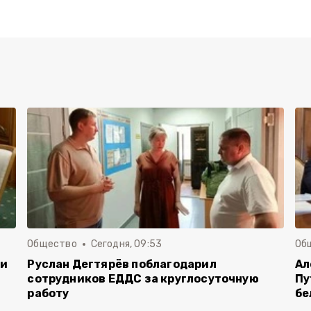
Общество
Сегодня, 09:53
Об
чи
Руслан Дегтярёв поблагодарил
Ал
сотрудников ЕДДС за круглосуточную
Пу
работу
бе