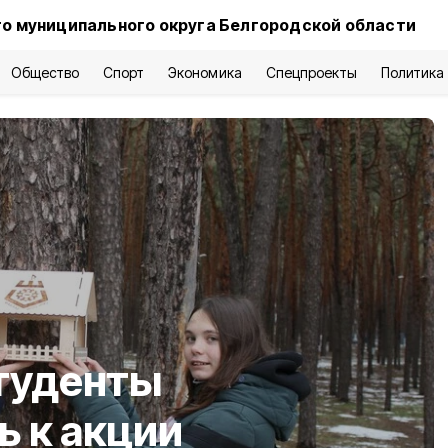
о муниципального округа Белгородской области
Общество
Спорт
Экономика
Спецпроекты
Политика
туденты
 к акции