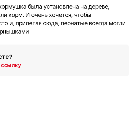
 кормушка была установлена на дереве,
и корм. И очень хочется, чтобы
сто и, прилетая сюда, пернатые всегда могли
ёрнышками
сте?
ссылку