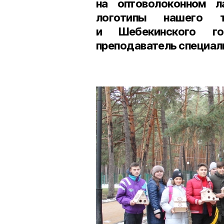
на оптоволоконном л
логотипы нашего т
и Шебекинского го
преподаватель специал