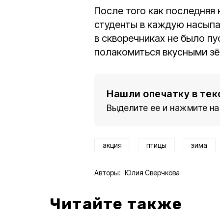
После того как последняя
студенты в каждую насыпал
в скворечниках не было пу
полакомиться вкусными з
Нашли опечатку в тек
Выделите ее и нажмите на
акция
птицы
зима
Авторы:
Юлия Сверчкова
Читайте также