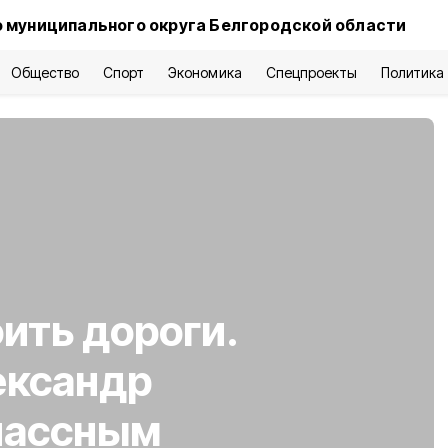
 муниципального округа Белгородской области
Общество
Спорт
Экономика
Спецпроекты
Политика
оить дороги.
ександр
лассным