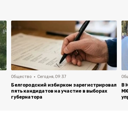
Общество
Сегодня, 09:37
Об
Белгородский избирком зарегистрировал
В 
пять кандидатов на участие в выборах
МК
губернатора
уп