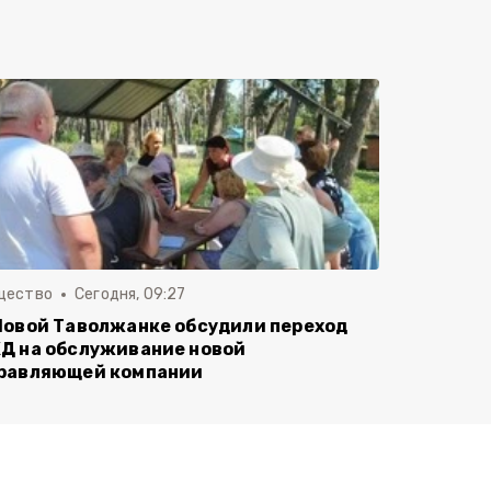
щество
Сегодня, 09:27
Новой Таволжанке обсудили переход
Д на обслуживание новой
равляющей компании