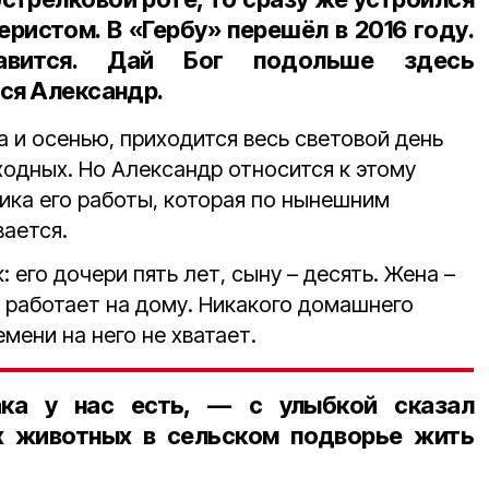
ристом. В «Гербу» перешёл в 2016 году.
вится. Дай Бог подольше здесь
ся Александр.
да и осенью, приходится весь световой день
ходных. Но Александр относится к этому
ика его работы, которая по нынешним
ается.
 его дочери пять лет, сыну – десять. Жена –
 работает на дому. Никакого домашнего
емени на него не хватает.
ка у нас есть, — с улыбкой сказал
х животных в сельском подворье жить