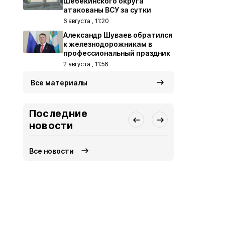
Шебекинского округа
атакованы ВСУ за сутки
6 августа , 11:20
Александр Шуваев обратился
к железнодорожникам в
профессиональный праздник
2 августа , 11:56
Все материалы
Последние
новости
Все новости