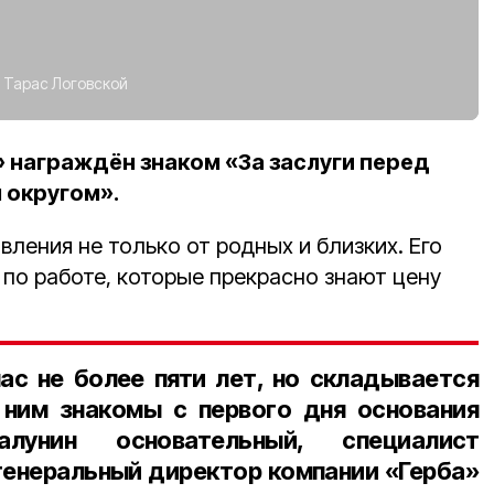
:
Тарас Логовской
 награждён знаком «За заслуги перед
 округом».
ления не только от родных и близких. Его
 по работе, которые прекрасно знают цену
ас не более пяти лет, но складывается
 ним знакомы с первого дня основания
лунин основательный, специалист
генеральный директор компании «Герба»