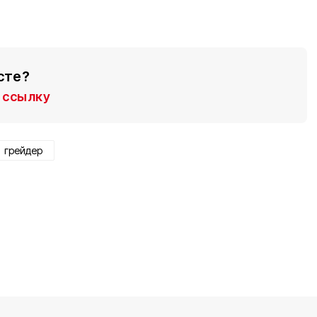
сте?
ссылку
грейдер