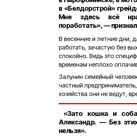
в «Белдорстрой» грейде
Мне здесь всё нра
поработать», — признал
В весенние и летние дни, 
работать, зачастую без вы
спокойно. Ведь это специф
временам неплохо оплачив
Залунин семейный человек:
частный предприниматель,
хозяйства они не ведут, вр
«Зато кошка и соба
Александр. — Без эти
нельзя».