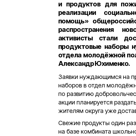
и продуктов для пож
реализации социаль
помощь» общероссийс
распространения но
активисты стали дос
продуктовые наборы 
отдела молодёжной пол
Александр Юхименко.
Заявки нуждающимся на п
наборов в отдел молодёжн
по развитию добровольчес
акции планируется раздат
жителям округа уже доста
Свежие продукты один раз
на базе комбината школьно