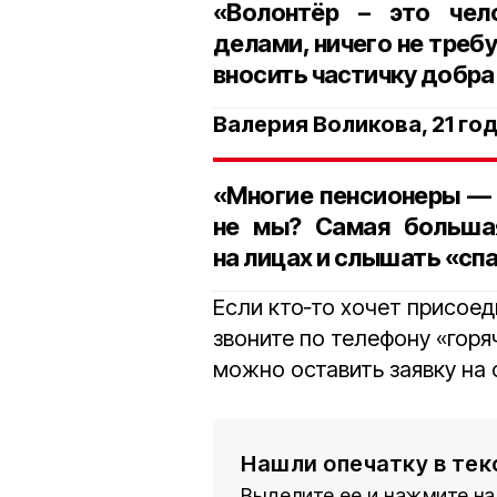
«Волонтёр – это чел
делами, ничего не требу
вносить частичку добра
Валерия Воликова, 21 год
«Многие пенсионеры — 
не мы? Самая больша
на лицах и слышать «сп
Если кто‑то хочет присоед
звоните по телефону «горя
можно оставить заявку на 
Нашли опечатку в тек
Выделите ее и нажмите на