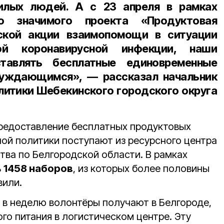
илых людей. А с 23 апреля в рамках
но значимого проекта «Продуктовая
кой акции взаимопомощи в ситуации
вой коронавирусной инфекции, наши
тавлять бесплатные единовременные
нуждающимся», — рассказал
начальник
итики Шебекинского городского округа
редоставление бесплатных продуктовых
ой политики поступают из ресурсного центра
тва по Белгородской области. В рамках
ь
1458 наборов
, из которых более половины
вили.
 в неделю волонтёры получают в Белгороде,
го питания в логистическом центре. Эту