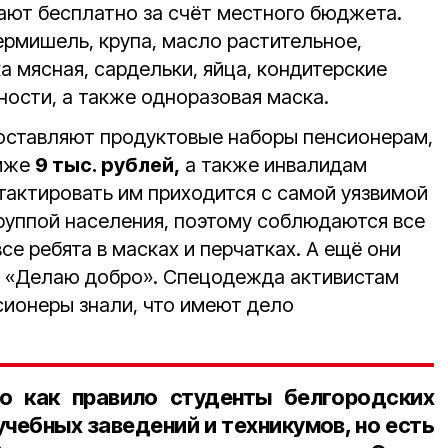
ют бесплатно за счёт местного бюджета.
ермишель, крупа, масло растительное,
 мясная, сардельки, яйца, кондитерские
ности, а также одноразовая маска.
оставляют продуктовые наборы пенсионерам,
ниже
9 тыс. рублей,
а также инвалидам
нтактировать им приходится с самой уязвимой
группой населения, поэтому соблюдаются все
е ребята в масках и перчатках. А ещё они
ю «Делаю добро». Спецодежда активистам
сионеры знали, что имеют дело
о как правило студенты белгородских
чебных заведений и техникумов, но есть