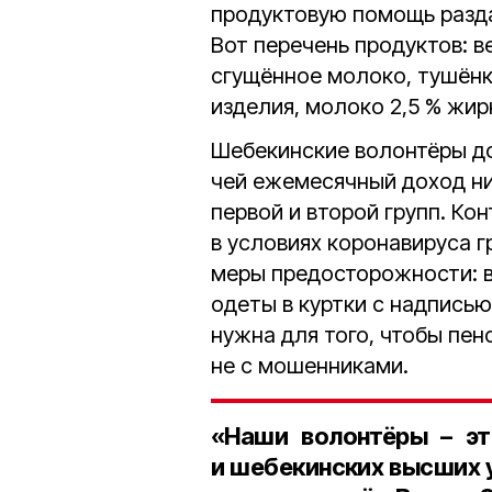
продуктовую помощь разда
Вот перечень продуктов: в
сгущённое молоко, тушёнка
изделия, молоко 2,5 % жир
Шебекинские волонтёры д
чей ежемесячный доход 
первой и второй групп. Ко
в условиях коронавируса 
меры предосторожности: вс
одеты в куртки с надпись
нужна для того, чтобы пен
не с мошенниками.
«Наши волонтёры – эт
и шебекинских высших у