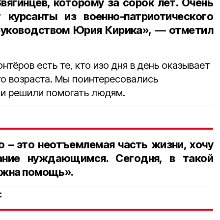
вягинцев, которому за сорок лет. Очень
курсанты из военно-патриотического
руководством Юрия Кирика», — отметил
нтёров есть те, кто изо дня в день оказывает
о возраста. Мы поинтересовались
ни решили помогать людям.
о – это неотъемлемая часть жизни, хочу
ание нуждающимся. Сегодня, в такой
ужна помощь».
: