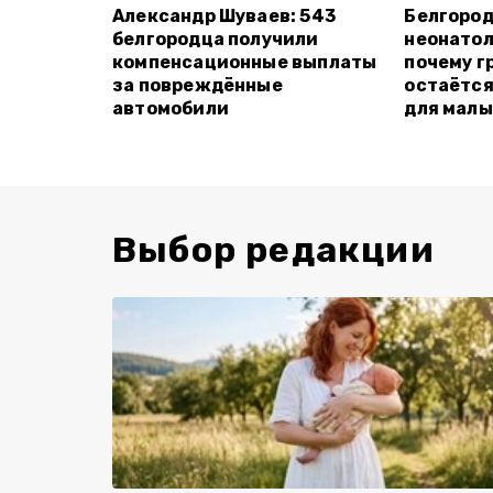
Александр Шуваев: 543
Белгород
белгородца получили
неонатол
компенсационные выплаты
почему г
за повреждённые
остаётся
автомобили
для мал
Выбор редакции