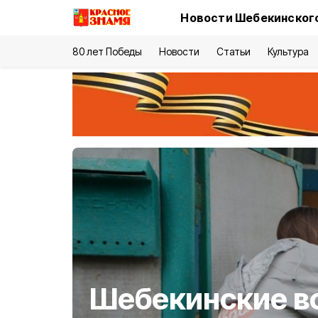
Новости Шебекинского
80 лет Победы
Новости
Статьи
Культура
Шебекинские в