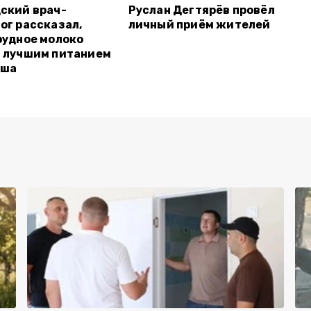
ский врач-
Руслан Дегтярёв провёл
ог рассказал,
личный приём жителей
рудное молоко
 лучшим питанием
ыша