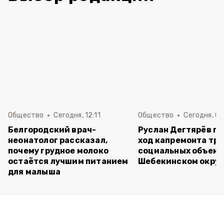
Общество
Сегодня, 12:11
Общество
Сегодня, 09
Белгородский врач-
Руслан Дегтярёв п
неонатолог рассказал,
ход капремонта трё
почему грудное молоко
социальных объект
остаётся лучшим питанием
Шебекинском округ
для малыша