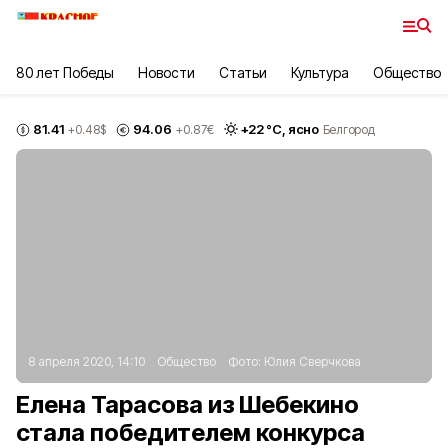
80 лет Победы
Новости
Статьи
Культура
Общество
81.41
94.06
+
22
°С,
ясно
+0.48
$
+0.87
€
Белгород
8 апреля 2020, 14:10
Общество
Фото:
Юлия Сверчкова
Елена Тарасова из Шебекино
стала победителем конкурса