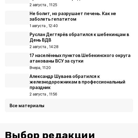
2 августа , 11:25
Не болит, но разрушает печень. Как не
заболеть гепатитом
1 августа , 12:40
Руслан Дегтярёв обратился к шебекинцам в
День ВДВ
2 августа , 14:28
17 населённых пунктов Шебекинского округа
атакованы ВСУ за сутки
Вчера, 11:20
Александр Шуваев обратился к
железнодорожникам в профессиональный
праздник
2 августа , 11:56
Все материалы
Выбор редакции