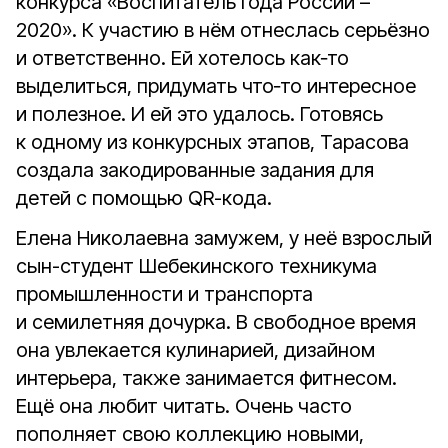
конкурса «Воспитатель года России –
2020». К участию в нём отнеслась серьёзно
и ответственно. Ей хотелось как‑то
выделиться, придумать что‑то интересное
и полезное. И ей это удалось. Готовясь
к одному из конкурсных этапов, Тарасова
создала закодированные задания для
детей с помощью QR-кода.
Елена Николаевна замужем, у неё взрослый
сын-студент Шебекинского техникума
промышленности и транспорта
и семилетняя дочурка. В свободное время
она увлекается кулинарией, дизайном
интерьера, также занимается фитнесом.
Ещё она любит читать. Очень часто
пополняет свою коллекцию новыми,