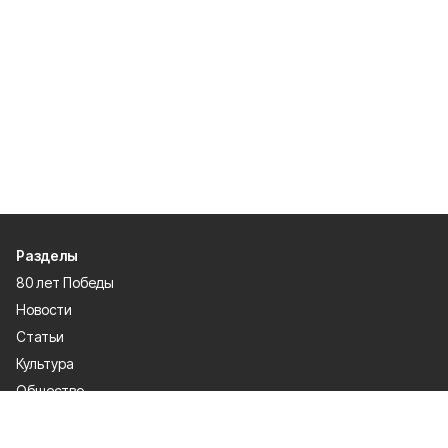
Разделы
80 лет Победы
Новости
Статьи
Культура
Общество
Спорт
Экономика