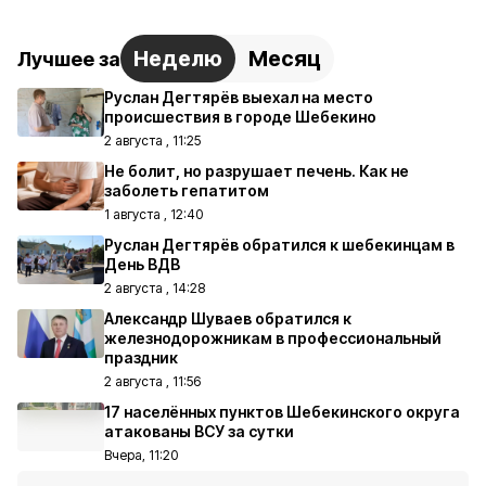
Неделю
Месяц
Лучшее за
Руслан Дегтярёв выехал на место
происшествия в городе Шебекино
2 августа , 11:25
Не болит, но разрушает печень. Как не
заболеть гепатитом
1 августа , 12:40
Руслан Дегтярёв обратился к шебекинцам в
День ВДВ
2 августа , 14:28
Александр Шуваев обратился к
железнодорожникам в профессиональный
праздник
2 августа , 11:56
17 населённых пунктов Шебекинского округа
атакованы ВСУ за сутки
Вчера, 11:20