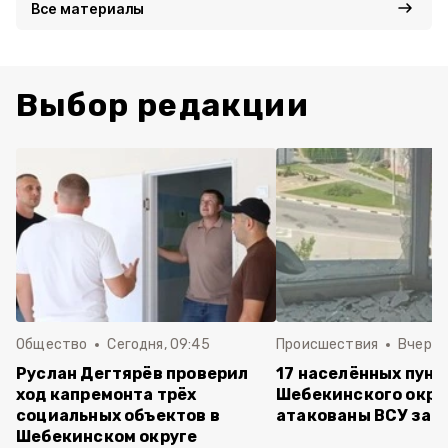
Все материалы
Выбор редакции
Общество
Сегодня, 09:45
Происшествия
Вчера, 
Руслан Дегтярёв проверил
17 населённых пунк
ход капремонта трёх
Шебекинского окру
социальных объектов в
атакованы ВСУ за с
Шебекинском округе