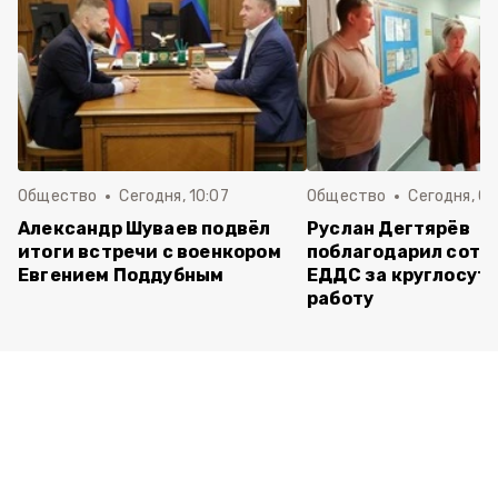
Общество
Сегодня, 10:07
Общество
Сегодня, 09
Александр Шуваев подвёл
Руслан Дегтярёв
итоги встречи с военкором
поблагодарил сотр
Евгением Поддубным
ЕДДС за круглосут
работу