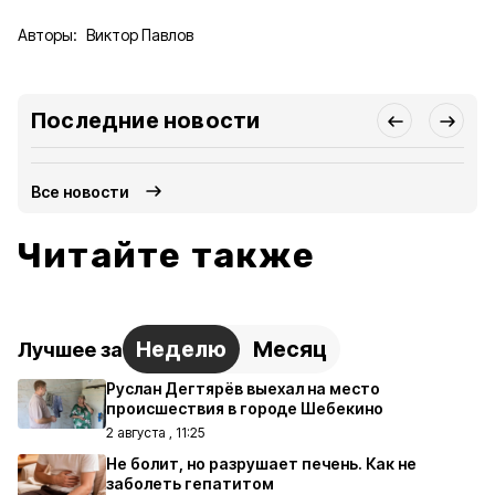
Авторы:
Виктор Павлов
Последние новости
Все новости
Читайте также
Неделю
Месяц
Лучшее за
Руслан Дегтярёв выехал на место
происшествия в городе Шебекино
2 августа , 11:25
Не болит, но разрушает печень. Как не
заболеть гепатитом