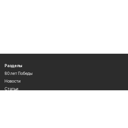
Разделы
80 лет Победы
Новости
Статьи
Культура
Общество
Спорт
Экономика
Спецпроекты