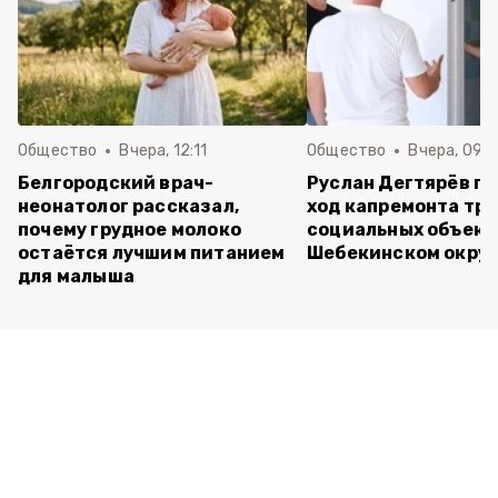
Общество
Вчера, 12:11
Общество
Вчера, 09:
Белгородский врач-
Руслан Дегтярёв п
неонатолог рассказал,
ход капремонта трё
почему грудное молоко
социальных объект
остаётся лучшим питанием
Шебекинском округ
для малыша