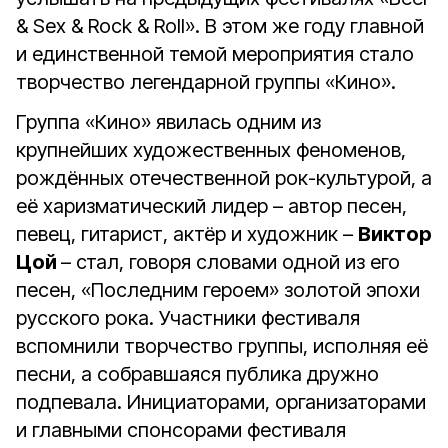
& Sex & Rock & Roll». В этом же году главной
и единственной темой мероприятия стало
творчество легендарной группы «Кино».
Группа «Кино» явилась одним из
крупнейших художественных феноменов,
рождённых отечественной рок-культурой, а
её харизматический лидер – автор песен,
певец, гитарист, актёр и художник –
Виктор
Цой
– стал, говоря словами одной из его
песен, «Последним героем» золотой эпохи
русского рока. Участники фестиваля
вспомнили творчество группы, исполняя её
песни, а собравшаяся публика дружно
подпевала. Инициаторами, организаторами
и главными спонсорами фестиваля