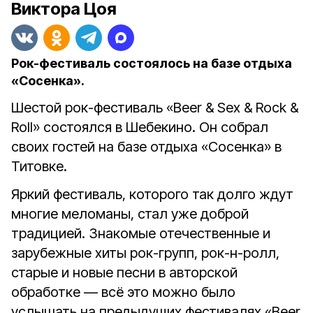
Виктора Цоя
Рок-фестиваль состоялось на базе отдыха
«Сосенка».
Шестой рок-фестиваль «Beer & Sex & Rock &
Roll» состоялся в Шебекино. Он собрал
своих гостей на базе отдыха «Сосенка» в
Титовке.
Яркий фестиваль, которого так долго ждут
многие меломаны, стал уже доброй
традицией. Знакомые отечественные и
зарубежные хиты рок-групп, рок-н-ролл,
старые и новые песни в авторской
обработке — всё это можно было
услышать на предыдущих фестивалях «Beer