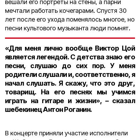
вешали его портреты на стены, а парни
мечтали работать кочегарами. Спустя 30
лет после его ухода поменялось многое, но
песни культового музыканта люди помнят.
«Для меня лично вообще Виктор Цой
является легендой. С детства знаю его
песни, слушаю до сих пор. У меня
родители слушали и, соответственно, я
начал слушать. Я скажу, что это друг,
товарищ. На его песнях мы учимся
играть на гитаре и жизни», – сказал
шебекинец Антон Роганин.
В концерте приняли участие исполнители