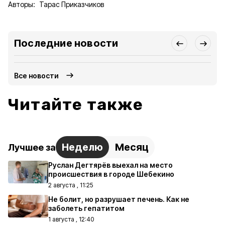
Авторы:
Тарас Приказчиков
Последние новости
Все новости
Читайте также
Неделю
Месяц
Лучшее за
Руслан Дегтярёв выехал на место
происшествия в городе Шебекино
2 августа , 11:25
Не болит, но разрушает печень. Как не
заболеть гепатитом
1 августа , 12:40