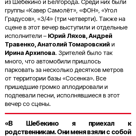
из Шебекино и Белгорода. Среди них были
группы «Кавер Самолёт», «ФОН», «Угол
Градусов», «3/4» (три четверти). Также на
сцене в этот вечер выступили и отдельные
исполнители –
Юрий Ляхов, Андрей
Травенко, Анатолий Томаровский
и
Ирина Архипова
. Зрителей было так
много, что автомобили пришлось
парковать за несколько десятков метров
от территории базы «Сосенка». Все
пришедшие громко аплодировали и
подпевали песни, исполнявшиеся в этот
вечер со сцены.
«В Шебекино я приехал к
родственникам. Они меня взяли с собой