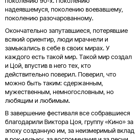
поколению 90-х. Поколению
надеявшемуся, поколению воевавшему,
поколению разочарованному.
Окончательно запутавшиеся, потерявшие
всякий ориентир, люди мрачнели и
замыкались в себе в своих мирах. У
каждого есть такой мир. Такой мир создал
и Цой, впустив в него тех, кто
действительно поверил. Поверил, что
можно быть таким: сдержанным,
мужественным, немногословным, но
любящим и любимым.
В завершение фестиваля все собравшиеся
благодарили Виктора Цоя, группу «Кино» за
эпоху созданную им, за неизмеримый вклад
в рок-музыку, за воспоминания и за песни.